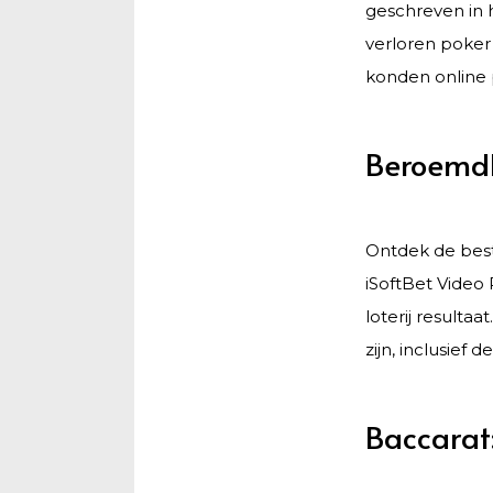
geschreven in 
verloren poker
konden online 
Beroemdh
Ontdek de beste
iSoftBet Video
loterij resultaa
zijn, inclusie
Baccarat