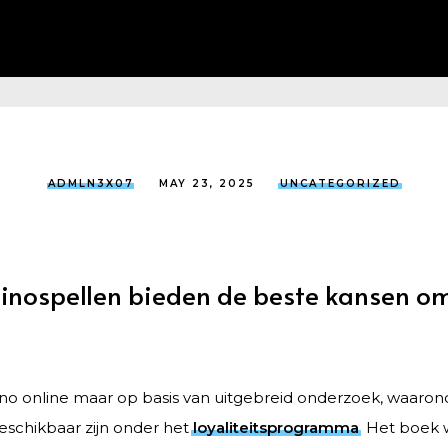
ADMLN3X07
MAY 23, 2025
UNCATEGORIZED
inospellen bieden de beste kansen om
ino online maar op basis van uitgebreid onderzoek, waaron
beschikbaar zijn onder het
loyaliteitsprogramma
. Het boek