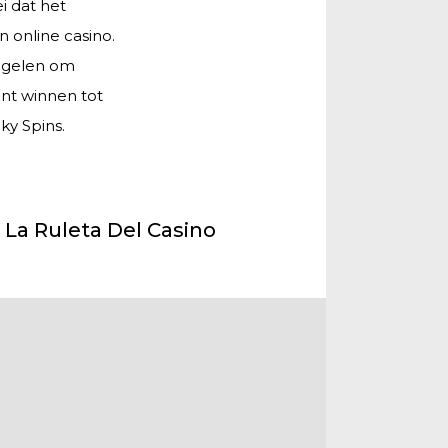
i dat het
n online casino.
regelen om
unt winnen tot
ky Spins.
La Ruleta Del Casino