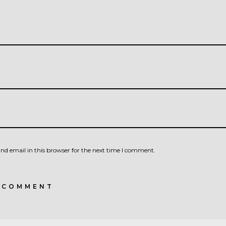
d email in this browser for the next time I comment.