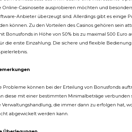
ue Online-Casinoseite ausprobieren möchten und besonder
tware-Anbieter überzeugt sind. Allerdings gibt es einige P
den können. Zu den Vorteilen des Casinos gehören sein attr
t Bonusfonds in Höhe von 50% bis zu maximal 500 Euro a
ür die erste Einzahlung. Die sichere und flexible Bedienung
pielerlebnis.
Bemerkungen
e Probleme können bei der Erteilung von Bonusfonds auftr
 diese mit einer bestimmten Minimalbeträge verbunden s
ine Verwaltungshandlung, die immer dann zu erfolgen hat, w
nicht abgewickelt werden kann.
che Überlegungen