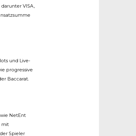
 darunter VISA,
leinsatzsumme
lots und Live-
wie progressive
der Baccarat.
 wie NetEnt
 mit
der Spieler