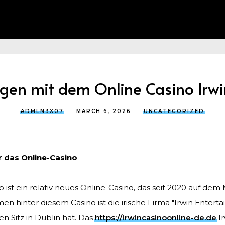
ngen mit dem Online Casino Irwi
ADMLN3X07
MARCH 6, 2026
UNCATEGORIZED
r das Online-Casino
 ist ein relativ neues Online-Casino, das seit 2020 auf dem M
n hinter diesem Casino ist die irische Firma "Irwin Entert
ren Sitz in Dublin hat. Das
https://irwincasinoonline-de.de
Ir