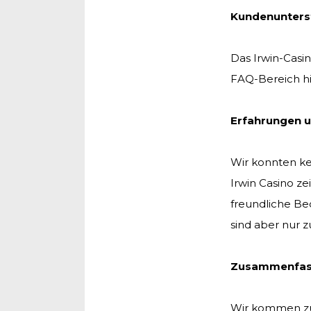
Kundenunters
Das Irwin-Casi
FAQ-Bereich hil
Erfahrungen u
Wir konnten k
Irwin Casino z
freundliche B
sind aber nur z
Zusammenfas
Wir kommen zu 