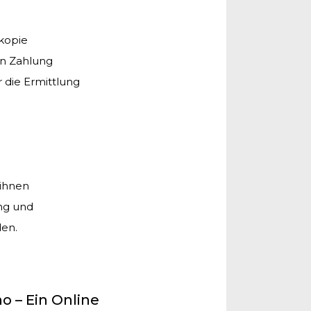
skopie
en Zahlung
 die Ermittlung
 ihnen
ng und
den.
o – Ein Online