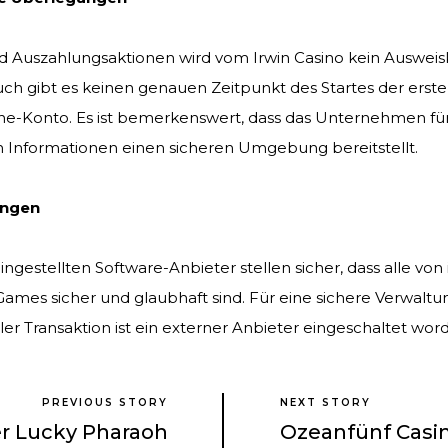
und Auszahlungsaktionen wird vom Irwin Casino kein Auswei
uch gibt es keinen genauen Zeitpunkt des Startes der erst
e-Konto. Es ist bemerkenswert, dass das Unternehmen für
en Informationen einen sicheren Umgebung bereitstellt.
ngen
ingestellten Software-Anbieter stellen sicher, dass alle von
mes sicher und glaubhaft sind. Für eine sichere Verwaltu
ler Transaktion ist ein externer Anbieter eingeschaltet wor
PREVIOUS STORY
NEXT STORY
er Lucky Pharaoh
Ozeanfünf Casin