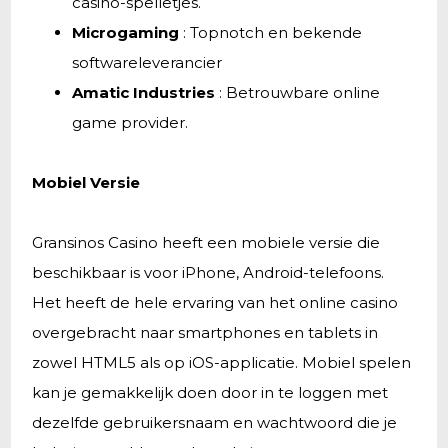
casino-spelletjes.
Microgaming
: Topnotch en bekende
softwareleverancier
Amatic Industries
: Betrouwbare online
game provider.
Mobiel Versie
Gransinos Casino heeft een mobiele versie die
beschikbaar is voor iPhone, Android-telefoons.
Het heeft de hele ervaring van het online casino
overgebracht naar smartphones en tablets in
zowel HTML5 als op iOS-applicatie. Mobiel spelen
kan je gemakkelijk doen door in te loggen met
dezelfde gebruikersnaam en wachtwoord die je