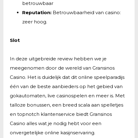
betrouwbaar
Reputation:
Betrouwbaarheid van casino:
zeer hoog.
Slot
In deze uitgebreide review hebben we je
meegenomen door de wereld van Gransinos
Casino. Het is duidelijk dat dit online speelparadijs
één van de beste aanbieders op het gebied van
gokautomaten, live casinospelen en meer is. Met
talloze bonussen, een breed scala aan spelletjes
en topnotch klantenservice biedt Gransinos
Casino alles wat je nodig hebt voor een
onvergetelijke online kasijnservaring.