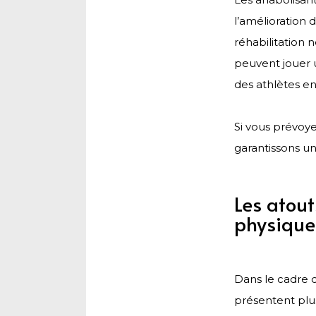
l’amélioration 
réhabilitation 
peuvent jouer u
des athlètes e
Si vous prévoy
garantissons un
Les atout
physique
Dans le cadre de
présentent plus