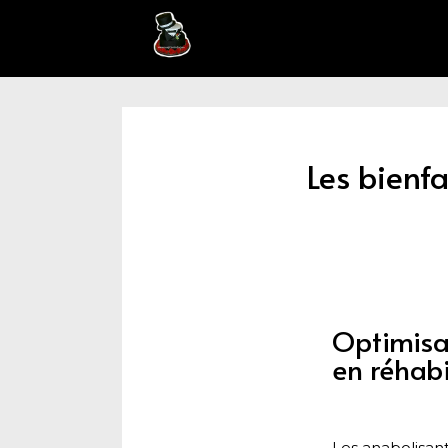
Les bienfa
Optimisa
en réhabi
Les anabolisant