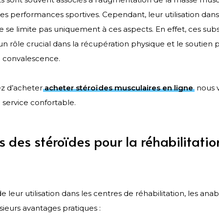
des performances sportives. Cependant, leur utilisation dans
ne se limite pas uniquement à ces aspects. En effet, ces su
n rôle crucial dans la récupération physique et le soutien
n convalescence.
ez d’acheter
acheter stéroïdes musculaires en ligne
, nous 
 service confortable.
s des stéroïdes pour la réhabilitatio
 leur utilisation dans les centres de réhabilitation, les anab
ieurs avantages pratiques :