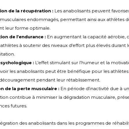
ion de la récupération :
Les anabolisants peuvent favoriser
s musculaires endommagés, permettant ainsi aux athlètes d
t leur forme optimale.
ion de l’endurance :
En augmentant la capacité aérobie, 
 athlètes à soutenir des niveaux d’effort plus élevés durant
itation.
sychologique :
L’effet stimulant sur l’humeur et la motivat
oir les anabolisants peut être bénéfique pour les athlètes 
 découragement pendant leur rétablissement.
n de la perte musculaire :
En période d’inactivité due à un
sation contribue à minimiser la dégradation musculaire, prése
ces futures.
égration des anabolisants dans les programmes de réhabilit