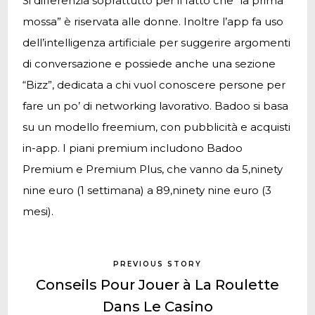
Si differenzia soprattutto per il fatto che “la prima
mossa” è riservata alle donne. Inoltre l’app fa uso
dell’intelligenza artificiale per suggerire argomenti
di conversazione e possiede anche una sezione
“Bizz”, dedicata a chi vuol conoscere persone per
fare un po’ di networking lavorativo. Badoo si basa
su un modello freemium, con pubblicità e acquisti
in-app. I piani premium includono Badoo
Premium e Premium Plus, che vanno da 5,ninety
nine euro (1 settimana) a 89,ninety nine euro (3
mesi).
PREVIOUS STORY
Conseils Pour Jouer à La Roulette
Dans Le Casino