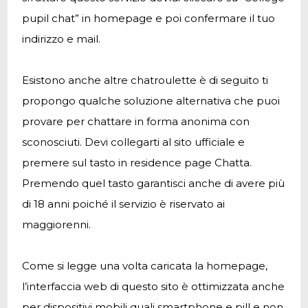
pupil chat” in homepage e poi confermare il tuo
indirizzo e mail.
Esistono anche altre chatroulette è di seguito ti
propongo qualche soluzione alternativa che puoi
provare per chattare in forma anonima con
sconosciuti. Devi collegarti al sito ufficiale e
premere sul tasto in residence page Chatta.
Premendo quel tasto garantisci anche di avere più
di 18 anni poiché il servizio è riservato ai
maggiorenni.
Come si legge una volta caricata la homepage,
l’interfaccia web di questo sito è ottimizzata anche
per dispositivi mobili quali smartphone e pill e non