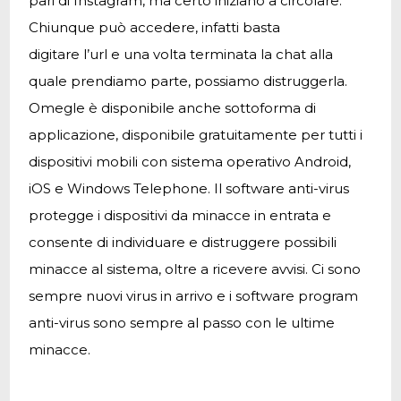
pari di Instagram, ma certo iniziano a circolare.
Chiunque può accedere, infatti basta
digitare l’url e una volta terminata la chat alla
quale prendiamo parte, possiamo distruggerla.
Omegle è disponibile anche sottoforma di
applicazione, disponibile gratuitamente per tutti i
dispositivi mobili con sistema operativo Android,
iOS e Windows Telephone. Il software anti-virus
protegge i dispositivi da minacce in entrata e
consente di individuare e distruggere possibili
minacce al sistema, oltre a ricevere avvisi. Ci sono
sempre nuovi virus in arrivo e i software program
anti-virus sono sempre al passo con le ultime
minacce.