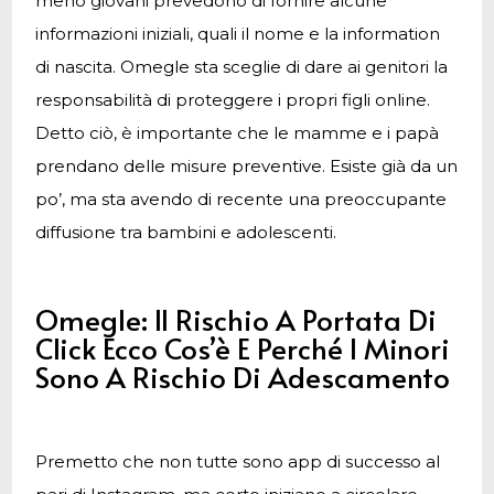
meno giovani prevedono di fornire alcune
informazioni iniziali, quali il nome e la information
di nascita. Omegle sta sceglie di dare ai genitori la
responsabilità di proteggere i propri figli online.
Detto ciò, è importante che le mamme e i papà
prendano delle misure preventive. Esiste già da un
po’, ma sta avendo di recente una preoccupante
diffusione tra bambini e adolescenti.
Omegle: Il Rischio A Portata Di
Click Ecco Cos’è E Perché I Minori
Sono A Rischio Di Adescamento
Premetto che non tutte sono app di successo al