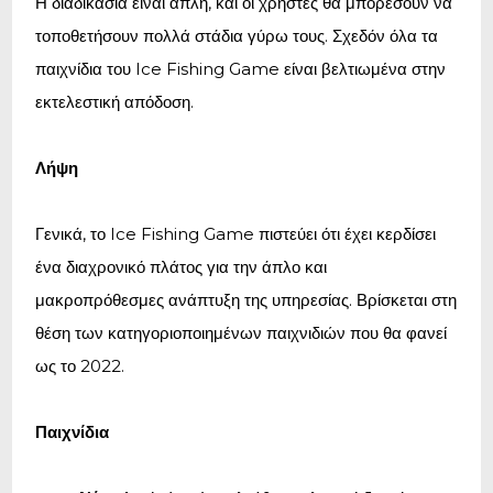
Η διαδικασία είναι απλή, και οι χρήστες θα μπορέσουν να
τοποθετήσουν πολλά στάδια γύρω τους. Σχεδόν όλα τα
παιχνίδια του Ice Fishing Game είναι βελτιωμένα στην
εκτελεστική απόδοση.
Λήψη
Γενικά, το Ice Fishing Game πιστεύει ότι έχει κερδίσει
ένα διαχρονικό πλάτος για την άπλο και
μακροπρόθεσμες ανάπτυξη της υπηρεσίας. Βρίσκεται στη
θέση των κατηγοριοποιημένων παιχνιδιών που θα φανεί
ως το 2022.
Παιχνίδια