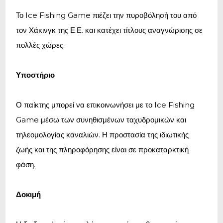
Το Ice Fishing Game πιέζει την πυροβόλησή του από
τον Χάκινγκ της Ε.Ε. και κατέχει τίτλους αναγνώρισης σε
πολλές χώρες.
Υποστήριο
Ο παίκτης μπορεί να επικοινωνήσει με το Ice Fishing
Game μέσω των συνηθισμένων ταχυδρομικών και
τηλεομολογίας καναλιών. Η προστασία της ιδιωτικής
ζωής και της πληροφόρησης είναι σε προκαταρκτική
φάση.
Δοκιμή