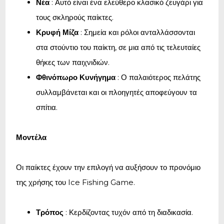
Νέα
: Αυτό είναι ένα ελεύθερο κλασικό ζευγάρι για
τους σκληρούς παίκτες.
Κρυφή Μίζα
: Σημεία και ρόλοι ανταλλάσσονται
στα στούντιο του παίκτη, σε μια από τις τελευταίες
θήκες των παιχνιδιών.
Φθινόπωρο Κυνήγημα
: Ο παλαιότερος πελάτης
συλλαμβάνεται και οι πλοηγητές αποφεύγουν τα
σπίτια.
Μοντέλα
Οι παίκτες έχουν την επιλογή να αυξήσουν το προνόμιο
της χρήσης του Ice Fishing Game.
Τρόπος
: Κερδίζοντας τυχόν από τη διαδικασία.