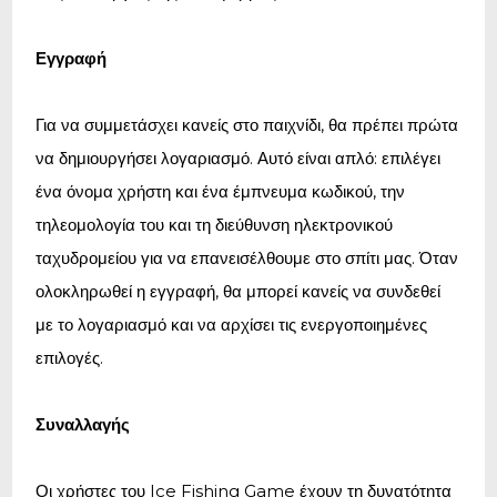
Εγγραφή
Για να συμμετάσχει κανείς στο παιχνίδι, θα πρέπει πρώτα
να δημιουργήσει λογαριασμό. Αυτό είναι απλό: επιλέγει
ένα όνομα χρήστη και ένα έμπνευμα κωδικού, την
τηλεομολογία του και τη διεύθυνση ηλεκτρονικού
ταχυδρομείου για να επανεισέλθουμε στο σπίτι μας. Όταν
ολοκληρωθεί η εγγραφή, θα μπορεί κανείς να συνδεθεί
με το λογαριασμό και να αρχίσει τις ενεργοποιημένες
επιλογές.
Συναλλαγής
Οι χρήστες του Ice Fishing Game έχουν τη δυνατότητα