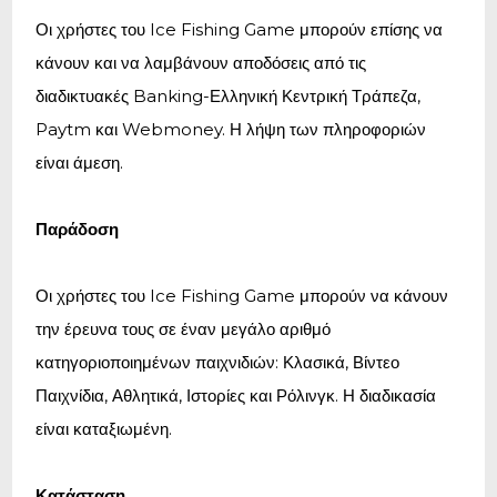
Οι χρήστες του Ice Fishing Game μπορούν επίσης να
κάνουν και να λαμβάνουν αποδόσεις από τις
διαδικτυακές Banking-Ελληνική Κεντρική Τράπεζα,
Paytm και Webmoney. Η λήψη των πληροφοριών
είναι άμεση.
Παράδοση
Οι χρήστες του Ice Fishing Game μπορούν να κάνουν
την έρευνα τους σε έναν μεγάλο αριθμό
κατηγοριοποιημένων παιχνιδιών: Κλασικά, Βίντεο
Παιχνίδια, Αθλητικά, Ιστορίες και Ρόλινγκ. Η διαδικασία
είναι καταξιωμένη.
Κατάσταση