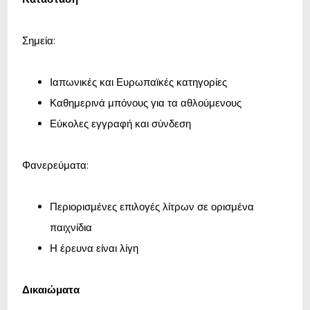
Σημεία:
Ιαπωνικές και Ευρωπαϊκές κατηγορίες
Καθημερινά μπόνους για τα αθλούμενους
Εύκολες εγγραφή και σύνδεση
Φανερεύματα:
Περιορισμένες επιλογές λίτρων σε ορισμένα
παιχνίδια
Η έρευνα είναι λίγη
Δικαιώματα