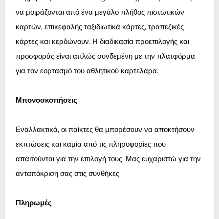
να μοιράζονται από ένα μεγάλο πλήθος πιστωτικών
καρτών, επικεφαλής ταξιδιωτικά κάρτες, τραπεζικές
κάρτες και κερδώνουν. Η διαδικασία προεπιλογής και
προσφοράς είναι απλώς συνδεμένη με την πλατφόρμα
για τον εορτασμό του αθλητικού καρτελάρα.
Μπονοσκοπήσεις
Εναλλακτικά, οι παίκτες θα μπορέσουν να αποκτήσουν
εκπτώσεις και καμία από τις πληροφορίες που
απαιτούνται για την επιλογή τους. Μας ευχαριστώ για την
ανταπόκριση σας στις συνθήκες.
Πληρωμές