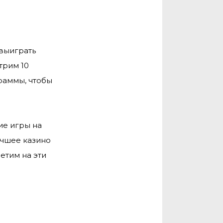
 выиграть
трим 10
раммы, чтобы
ие игры на
учшее казино
етим на эти