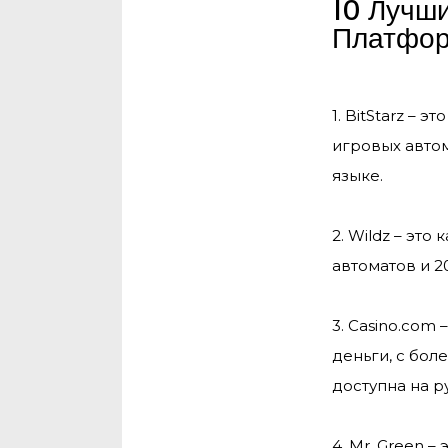
10 Лучш
Платфор
1. BitStarz – 
игровых авто
языке.
2. Wildz – это
автоматов и 2
3. Casino.com 
деньги, с бол
доступна на р
4. Mr. Green –