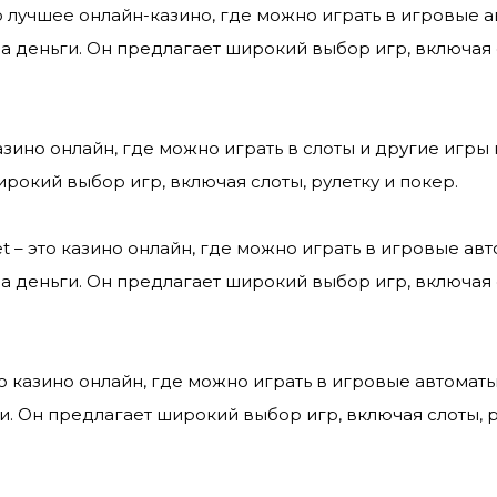
 это лучшее онлайн-казино, где можно играть в игровые 
а деньги. Он предлагает широкий выбор игр, включая 
 казино онлайн, где можно играть в слоты и другие игры
рокий выбор игр, включая слоты, рулетку и покер.
ket – это казино онлайн, где можно играть в игровые ав
а деньги. Он предлагает широкий выбор игр, включая 
 это казино онлайн, где можно играть в игровые автомат
и. Он предлагает широкий выбор игр, включая слоты, р