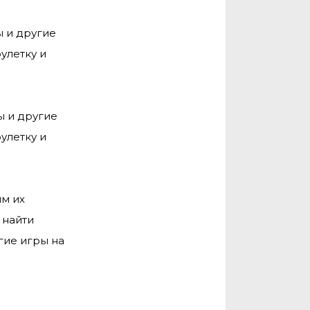
ы и другие
улетку и
ты и другие
улетку и
им их
 найти
гие игры на