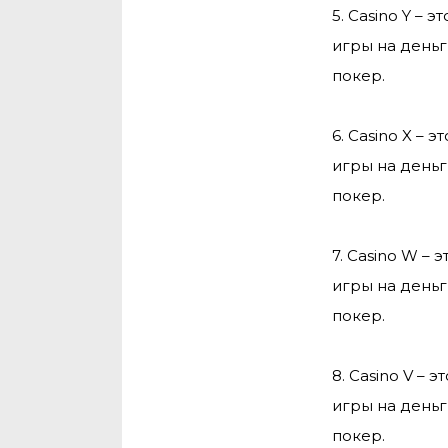
5. Casino Y –
игры на деньг
покер.
6. Casino X –
игры на деньг
покер.
7. Casino W –
игры на деньг
покер.
8. Casino V –
игры на деньг
покер.