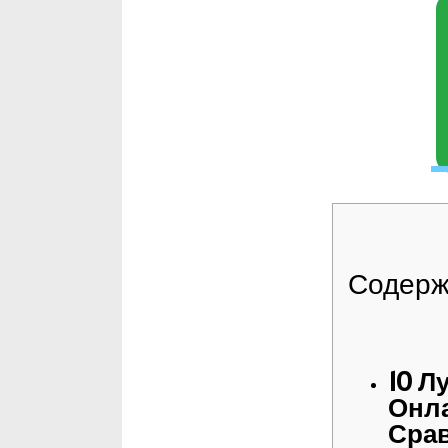
Содер
10 Л
Онла
Сра