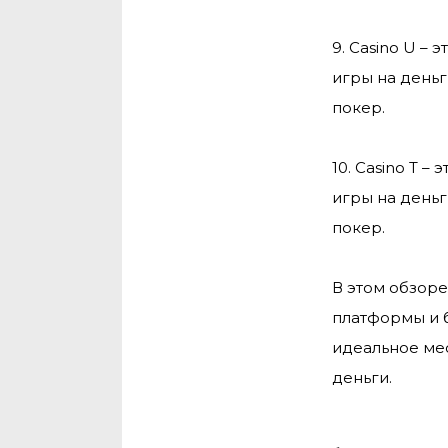
9. Casino U –
игры на деньг
покер.
10. Casino T 
игры на деньг
покер.
В этом обзоре
платформы и 
идеальное мес
деньги.