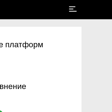
ие платформ
)
авнение