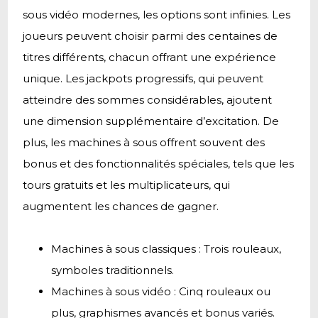
sous vidéo modernes, les options sont infinies. Les
joueurs peuvent choisir parmi des centaines de
titres différents, chacun offrant une expérience
unique. Les jackpots progressifs, qui peuvent
atteindre des sommes considérables, ajoutent
une dimension supplémentaire d’excitation. De
plus, les machines à sous offrent souvent des
bonus et des fonctionnalités spéciales, tels que les
tours gratuits et les multiplicateurs, qui
augmentent les chances de gagner.
Machines à sous classiques : Trois rouleaux,
symboles traditionnels.
Machines à sous vidéo : Cinq rouleaux ou
plus, graphismes avancés et bonus variés.