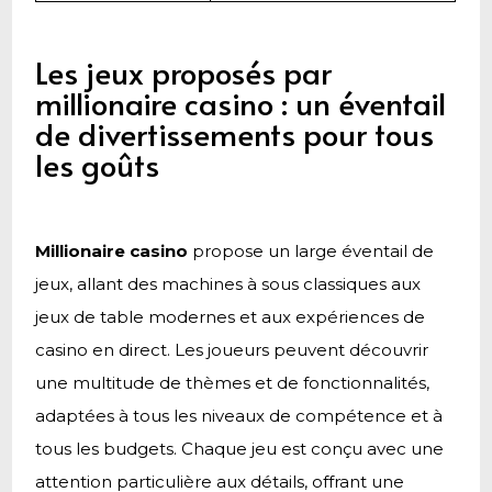
Les jeux proposés par
millionaire casino : un éventail
de divertissements pour tous
les goûts
Millionaire casino
propose un large éventail de
jeux, allant des machines à sous classiques aux
jeux de table modernes et aux expériences de
casino en direct. Les joueurs peuvent découvrir
une multitude de thèmes et de fonctionnalités,
adaptées à tous les niveaux de compétence et à
tous les budgets. Chaque jeu est conçu avec une
attention particulière aux détails, offrant une