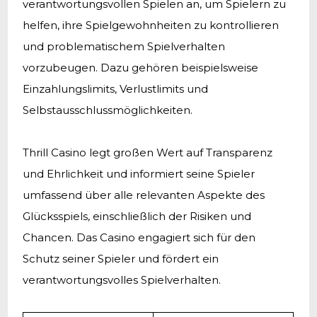
verantwortungsvollen Spielen an, um Spielern zu
helfen, ihre Spielgewohnheiten zu kontrollieren
und problematischem Spielverhalten
vorzubeugen. Dazu gehören beispielsweise
Einzahlungslimits, Verlustlimits und
Selbstausschlussmöglichkeiten.
Thrill Casino legt großen Wert auf Transparenz
und Ehrlichkeit und informiert seine Spieler
umfassend über alle relevanten Aspekte des
Glücksspiels, einschließlich der Risiken und
Chancen. Das Casino engagiert sich für den
Schutz seiner Spieler und fördert ein
verantwortungsvolles Spielverhalten.