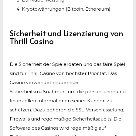
Kryptowährungen (Bitcoin, Ethereum)
Sicherheit und Lizenzierung von
Thrill Casino
Die Sicherheit der Spielerdaten und das faire Spiel
sind für Thrill Casino von höchster Priorität. Das
Casino verwendet modernste
Sicherheitsmaßnahmen, um die persönlichen und
finanziellen Informationen seiner Kunden zu
schützen. Dazu gehören die SSL-Verschlüsselung,
Firewalls und regelmäßige Sicherheitsaudits. Die
Software des Casinos wird regelmäßig auf