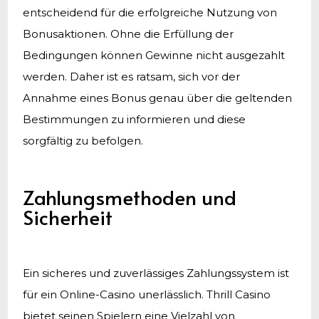
entscheidend für die erfolgreiche Nutzung von
Bonusaktionen. Ohne die Erfüllung der
Bedingungen können Gewinne nicht ausgezahlt
werden. Daher ist es ratsam, sich vor der
Annahme eines Bonus genau über die geltenden
Bestimmungen zu informieren und diese
sorgfältig zu befolgen.
Zahlungsmethoden und
Sicherheit
Ein sicheres und zuverlässiges Zahlungssystem ist
für ein Online-Casino unerlässlich. Thrill Casino
bietet seinen Spielern eine Vielzahl von