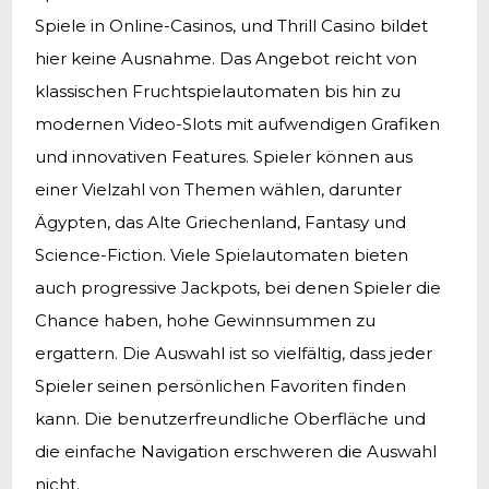
Spiele in Online-Casinos, und Thrill Casino bildet
hier keine Ausnahme. Das Angebot reicht von
klassischen Fruchtspielautomaten bis hin zu
modernen Video-Slots mit aufwendigen Grafiken
und innovativen Features. Spieler können aus
einer Vielzahl von Themen wählen, darunter
Ägypten, das Alte Griechenland, Fantasy und
Science-Fiction. Viele Spielautomaten bieten
auch progressive Jackpots, bei denen Spieler die
Chance haben, hohe Gewinnsummen zu
ergattern. Die Auswahl ist so vielfältig, dass jeder
Spieler seinen persönlichen Favoriten finden
kann. Die benutzerfreundliche Oberfläche und
die einfache Navigation erschweren die Auswahl
nicht.