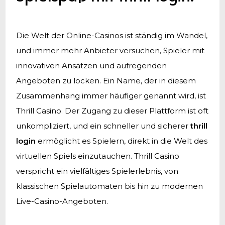
Die Welt der Online-Casinos ist ständig im Wandel,
und immer mehr Anbieter versuchen, Spieler mit
innovativen Ansätzen und aufregenden
Angeboten zu locken. Ein Name, der in diesem
Zusammenhang immer häufiger genannt wird, ist
Thrill Casino. Der Zugang zu dieser Plattform ist oft
unkompliziert, und ein schneller und sicherer
thrill
login
ermöglicht es Spielern, direkt in die Welt des
virtuellen Spiels einzutauchen. Thrill Casino
verspricht ein vielfältiges Spielerlebnis, von
klassischen Spielautomaten bis hin zu modernen
Live-Casino-Angeboten.