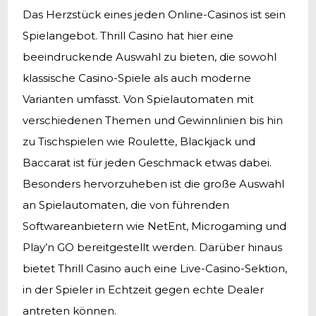
Das Herzstück eines jeden Online-Casinos ist sein
Spielangebot. Thrill Casino hat hier eine
beeindruckende Auswahl zu bieten, die sowohl
klassische Casino-Spiele als auch moderne
Varianten umfasst. Von Spielautomaten mit
verschiedenen Themen und Gewinnlinien bis hin
zu Tischspielen wie Roulette, Blackjack und
Baccarat ist für jeden Geschmack etwas dabei.
Besonders hervorzuheben ist die große Auswahl
an Spielautomaten, die von führenden
Softwareanbietern wie NetEnt, Microgaming und
Play’n GO bereitgestellt werden. Darüber hinaus
bietet Thrill Casino auch eine Live-Casino-Sektion,
in der Spieler in Echtzeit gegen echte Dealer
antreten können.