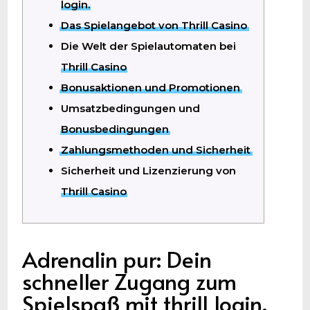
login.
Das Spielangebot von Thrill Casino
Die Welt der Spielautomaten bei
Thrill Casino
Bonusaktionen und Promotionen
Umsatzbedingungen und
Bonusbedingungen
Zahlungsmethoden und Sicherheit
Sicherheit und Lizenzierung von
Thrill Casino
Adrenalin pur: Dein
schneller Zugang zum
Spielspaß mit thrill login.