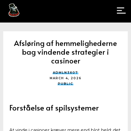
Afsløring af hemmelighederne
bag vindende strategier i
casinoer
ADMLN3X07
MARCH 4, 2026
PUBLIC
Forståelse af spilsystemer
At vinde i casinoer kræver mere end blot held; det