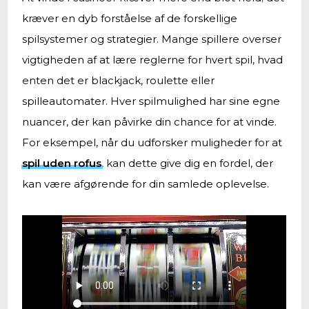
kræver en dyb forståelse af de forskellige
spilsystemer og strategier. Mange spillere overser
vigtigheden af at lære reglerne for hvert spil, hvad
enten det er blackjack, roulette eller
spilleautomater. Hver spilmulighed har sine egne
nuancer, der kan påvirke din chance for at vinde.
For eksempel, når du udforsker muligheder for at
spil uden rofus
, kan dette give dig en fordel, der
kan være afgørende for din samlede oplevelse.