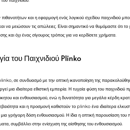
 του παιχνιδιού.
πιθανοτήτων και η εφαρμογή ενός λογικού σχεδίου παιχνιδιού μπο
και να μειώσουν τις απώλειες. Είναι σημαντικό να θυμόμαστε ότι το 
ασης και όχι ένας σίγουρος τρόπος για να κερδίσετε χρήματα.
ία του Παιχνιδιού Plinko
linko, σε συνδυασμό με την οπτική ικανοποίηση της παρακολούθησ
ργεί μια ιδιαίτερα εθιστική εμπειρία. Η τυχαία φύση του παιχνιδιού 
ητου και ενθουσιασμού, ενώ η δυνατότητα για μεγάλα κέρδη κρατά
βαιότητα και η προσμονή καθιστούν το plinko ένα ιδιαίτερα ελκυστι
μια γρήγορη δόση ενθουσιασμού. Η ίδια η οπτική παρουσίαση του πα
ατα, συμβάλλει στην ενίσχυση της αίσθησης του ενθουσιασμού.