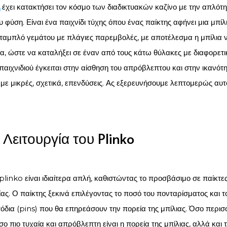
έχει κατακτήσει τον κόσμο των διαδικτυακών καζίνο με την απλότη
 φύση. Είναι ένα παιχνίδι τύχης όπου ένας παίκτης αφήνει μια μπίλ
ταμπλό γεμάτου με πλάγιες παρεμβολές, με αποτέλεσμα η μπίλια ν
α, ώστε να καταλήξει σε έναν από τους κάτω θύλακες με διαφορετικ
αιχνιδιού έγκειται στην αίσθηση του απρόβλεπτου και στην ικανότ
με μικρές, σχετικά, επενδύσεις. Ας εξερευνήσουμε λεπτομερώς αυτ
Λειτουργία του Plinko
 plinko είναι ιδιαίτερα απλή, καθιστώντας το προσβάσιμο σε παίκτ
ας. Ο παίκτης ξεκινά επιλέγοντας το ποσό του πονταρίσματος και 
όδια (pins) που θα επηρεάσουν την πορεία της μπίλιας. Όσο περισσ
όσο πιο τυχαία και απρόβλεπτη είναι η πορεία της μπίλιας, αλλά και