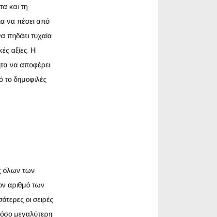
τα και τη
ια να πέσει από
α πηδάει τυχαία
ές αξίες. Η
ητα να αποφέρει
ό το δημοφιλές
ες όλων των
τον αριθμό των
ότερες οι σειρές
 τόσο μεγαλύτερη