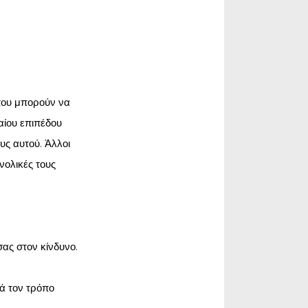
 που μπορούν να
σαίου επιπέδου
υς αυτού. Άλλοι
νολικές τους
σας στον κίνδυνο.
ά τον τρόπο