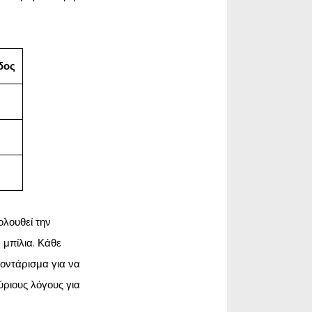
δος
ολουθεί την
 μπίλια. Κάθε
ποντάρισμα για να
ύριους λόγους για