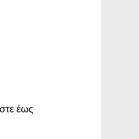
ήστε έως