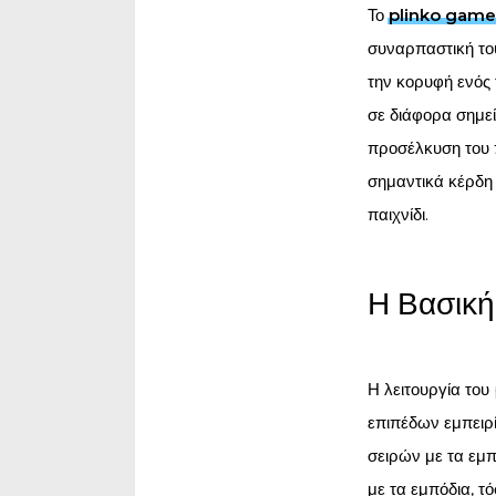
Το
plinko game
συναρπαστική του
την κορυφή ενός 
σε διάφορα σημεί
προσέλκυση του π
σημαντικά κέρδη 
παιχνίδι.
Η Βασική 
Η λειτουργία του
επιπέδων εμπειρί
σειρών με τα εμπ
με τα εμπόδια, τ