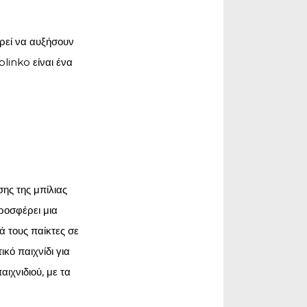
ρεί να αυξήσουν
plinko είναι ένα
ης της μπίλιας
προσφέρει μια
 τους παίκτες σε
κό παιχνίδι για
ιχνιδιού, με τα