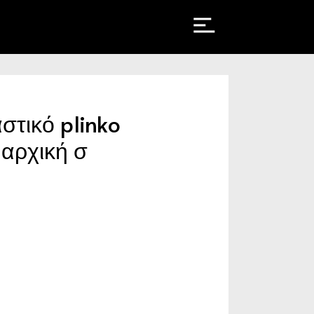
στικό plinko
 αρχική σ