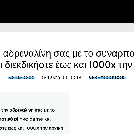
 αδρεναλίνη σας με το συναρπα
 διεκδικήστε έως και 1000x την
ADMLN3X07
JANUARY 28, 2026
UNCATEGORIZED
 την αδρεναλίνη σας με το
στικό plinko game και
ήστε έως και 1000x την αρχική