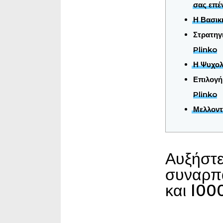
σας επέ
Η Βασικ
Στρατηγι
Plinko
Η Ψυχολ
Επιλογή
Plinko
Μελλοντ
Αυξήστε
συναρπα
και 100