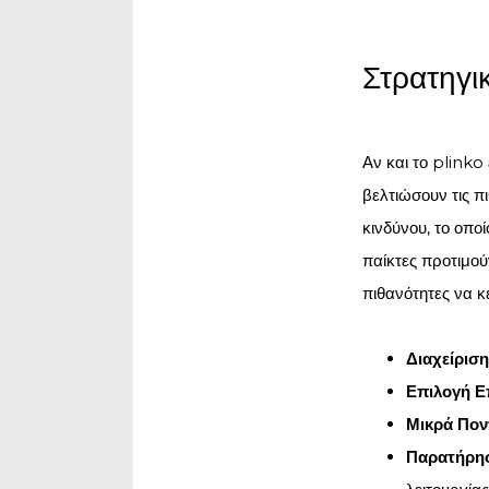
Στρατηγικ
Αν και το plinko
βελτιώσουν τις πι
κινδύνου, το οπο
παίκτες προτιμού
πιθανότητες να κε
Διαχείρισ
Επιλογή Ε
Μικρά Πον
Παρατήρη