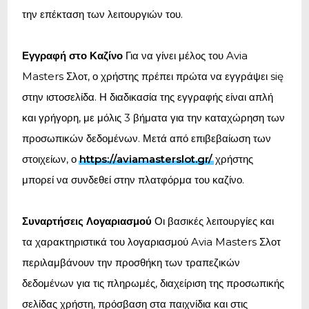
την επέκταση των λειτουργιών του.
Εγγραφή στο Καζίνο
Για να γίνει μέλος του Avia
Masters Σλοτ, ο χρήστης πρέπει πρώτα να εγγράψει się
στην ιστοσελίδα. Η διαδικασία της εγγραφής είναι απλή
και γρήγορη, με μόλις 3 βήματα για την καταχώρηση των
προσωπικών δεδομένων. Μετά από επιβεβαίωση των
στοιχείων, ο
https://aviamasterslot.gr/
χρήστης
μπορεί να συνδεθεί στην πλατφόρμα του καζίνο.
Συναρτήσεις Λογαριασμού
Οι βασικές λειτουργίες και
τα χαρακτηριστικά του λογαριασμού Avia Masters Σλοτ
περιλαμβάνουν την προσθήκη των τραπεζικών
δεδομένων για τις πληρωμές, διαχείριση της προσωπικής
σελίδας χρήστη, πρόσβαση στα παιχνίδια και στις