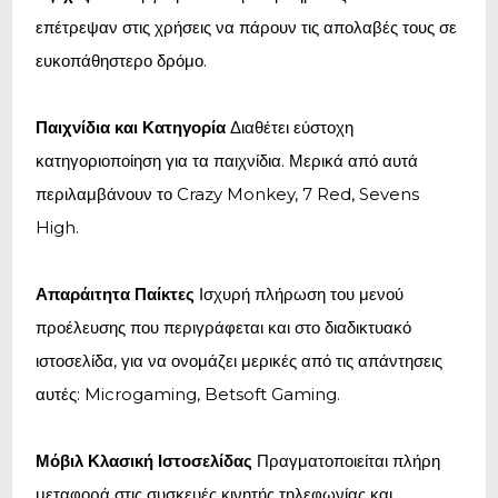
επέτρεψαν στις χρήσεις να πάρουν τις απολαβές τους σε
ευκοπάθηστερο δρόμο.
Παιχνίδια και Κατηγορία
Διαθέτει εύστοχη
κατηγοριοποίηση για τα παιχνίδια. Μερικά από αυτά
περιλαμβάνουν το Crazy Monkey, 7 Red, Sevens
High.
Απαράιτητα Παίκτες
Ισχυρή πλήρωση του μενού
προέλευσης που περιγράφεται και στο διαδικτυακό
ιστοσελίδα, για να ονομάζει μερικές από τις απάντησεις
αυτές: Microgaming, Betsoft Gaming.
Μόβιλ Κλασική Ιστοσελίδας
Πραγματοποιείται πλήρη
μεταφορά στις συσκευές κινητής τηλεφωνίας και