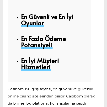
En Güvenli ve En İyi
Oyunlar
En Fazla Ödeme
Potansiyeli
En İyi Müşteri
Hizmetleri
Casibom 158 giriş sayfası, en güvenli ve güvenilir
online casino sitelerinden biridir. Cadibom olarak
da bilinen bu platform, kullanıcılarına çeşitli