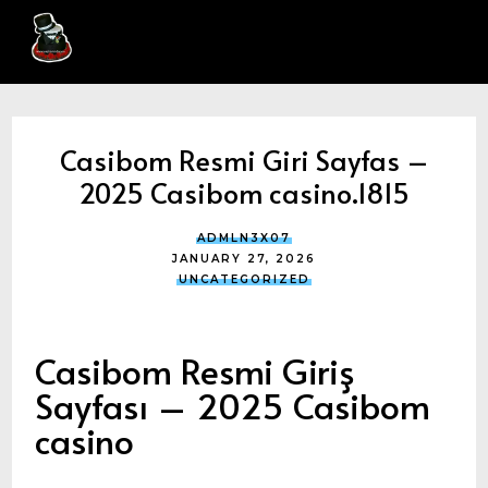
Casibom Resmi Giri Sayfas –
2025 Casibom casino.1815
ADMLN3X07
JANUARY 27, 2026
UNCATEGORIZED
Casibom Resmi Giriş
Sayfası – ​2025 Casibom
casino