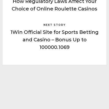
How Regulatory Laws Affect Your
Choice of Online Roulette Casinos
NEXT STORY
1Win Official Site for Sports Betting
and Casino – Bonus Up to
100000.1069