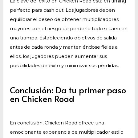
La clave del éxito en Chicken Road está en timing
perfecto para cash out. Los jugadores deben
equilibrar el deseo de obtener multiplicadores
mayores con el riesgo de perderlo todo si caen en
una trampa. Estableciendo objetivos de salida
antes de cada ronda y manteniéndose fieles a
ellos, los jugadores pueden aumentar sus
posibilidades de éxito y minimizar sus pérdidas.
Conclusión: Da tu primer paso
en Chicken Road
En conclusión, Chicken Road ofrece una
emocionante experiencia de multiplicador estilo