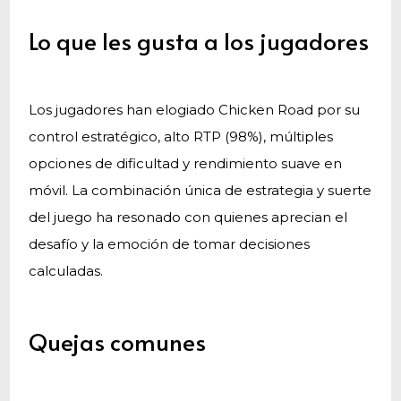
Lo que les gusta a los jugadores
Los jugadores han elogiado Chicken Road por su
control estratégico, alto RTP (98%), múltiples
opciones de dificultad y rendimiento suave en
móvil. La combinación única de estrategia y suerte
del juego ha resonado con quienes aprecian el
desafío y la emoción de tomar decisiones
calculadas.
Quejas comunes