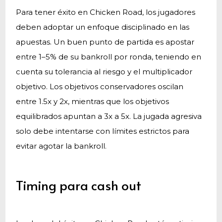
Para tener éxito en Chicken Road, los jugadores
deben adoptar un enfoque disciplinado en las
apuestas. Un buen punto de partida es apostar
entre 1–5% de su bankroll por ronda, teniendo en
cuenta su tolerancia al riesgo y el multiplicador
objetivo. Los objetivos conservadores oscilan
entre 1.5x y 2x, mientras que los objetivos
equilibrados apuntan a 3x a 5x. La jugada agresiva
solo debe intentarse con límites estrictos para
evitar agotar la bankroll.
Timing para cash out