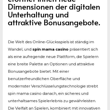
Dimensionen der digitalen
Unterhaltung und
attraktive Bonusangebote.
Die Welt des Online-Glücksspiels ist ständig im
Wandel, und
spin mama casino
präsentiert sich
als eine aufregende neue Plattform, die Spielern
eine breite Palette an Optionen und attraktive
Bonusangebote bietet. Mit einer
benutzerfreundlichen Oberfläche und
modernster Verschlüsselungstechnologie strebt
spin mama casino danach, ein sicheres und
unterhaltsames Spielerlebnis zu gewährleisten.
Die Vielfalt an Spielen, kombiniert mit innovativen