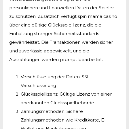
persönlichen und finanziellen Daten der Spieler
zu schützen. Zusätzlich verfügt spin mama casino
über eine gültige Glücksspiellizenz, die die
Einhaltung strenger Sicherheitsstandards
gewährleistet. Die Transaktionen werden sicher
und zuverlässig abgewickelt, und die
Auszahlungen werden prompt bearbeitet.
Verschlüsselung der Daten: SSL-
Verschlüsselung
Glücksspiellizenz: Gültige Lizenz von einer
anerkannten Glücksspielbehörde
Zahlungsmethoden: Sichere
Zahlungsmethoden wie Kreditkarte, E-
Wallet und Banküberweisung