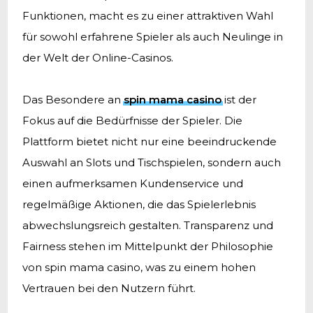
Funktionen, macht es zu einer attraktiven Wahl
für sowohl erfahrene Spieler als auch Neulinge in
der Welt der Online-Casinos.
Das Besondere an
spin mama casino
ist der
Fokus auf die Bedürfnisse der Spieler. Die
Plattform bietet nicht nur eine beeindruckende
Auswahl an Slots und Tischspielen, sondern auch
einen aufmerksamen Kundenservice und
regelmäßige Aktionen, die das Spielerlebnis
abwechslungsreich gestalten. Transparenz und
Fairness stehen im Mittelpunkt der Philosophie
von spin mama casino, was zu einem hohen
Vertrauen bei den Nutzern führt.