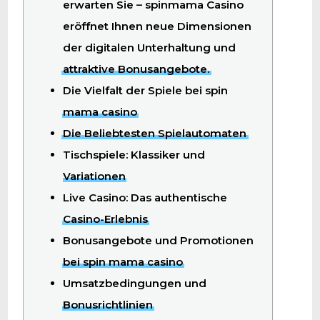
erwarten Sie – spinmama Casino
eröffnet Ihnen neue Dimensionen
der digitalen Unterhaltung und
attraktive Bonusangebote.
Die Vielfalt der Spiele bei spin
mama casino
Die Beliebtesten Spielautomaten
Tischspiele: Klassiker und
Variationen
Live Casino: Das authentische
Casino-Erlebnis
Bonusangebote und Promotionen
bei spin mama casino
Umsatzbedingungen und
Bonusrichtlinien