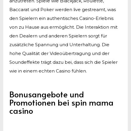
anzutreten. Spiele wie Blackjack, Roulette,
Baccarat und Poker werden live gestreamt, was
den Spielern ein authentisches Casino-Erlebnis
von zu Hause aus ermöglicht. Die Interaktion mit
den Dealern und anderen Spielern sorgt für
zusätzliche Spannung und Unterhaltung. Die
hohe Qualität der Videoübertragung und der
Soundeffekte trägt dazu bei, dass sich die Spieler
wie in einem echten Casino fühlen.
Bonusangebote und
Promotionen bei spin mama
casino