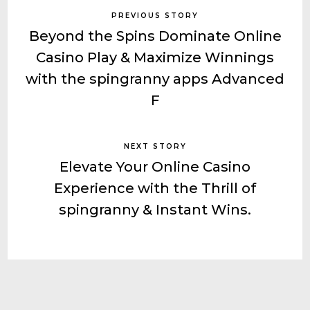
PREVIOUS STORY
Beyond the Spins Dominate Online
Casino Play & Maximize Winnings
with the spingranny apps Advanced
F
NEXT STORY
Elevate Your Online Casino
Experience with the Thrill of
spingranny & Instant Wins.