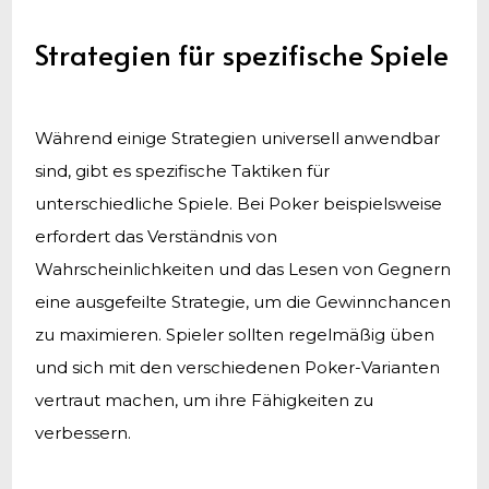
Strategien für spezifische Spiele
Während einige Strategien universell anwendbar
sind, gibt es spezifische Taktiken für
unterschiedliche Spiele. Bei Poker beispielsweise
erfordert das Verständnis von
Wahrscheinlichkeiten und das Lesen von Gegnern
eine ausgefeilte Strategie, um die Gewinnchancen
zu maximieren. Spieler sollten regelmäßig üben
und sich mit den verschiedenen Poker-Varianten
vertraut machen, um ihre Fähigkeiten zu
verbessern.