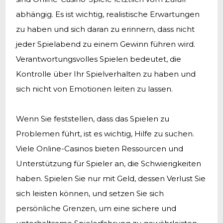
abhängig. Es ist wichtig, realistische Erwartungen
zu haben und sich daran zu erinnern, dass nicht
jeder Spielabend zu einem Gewinn führen wird.
Verantwortungsvolles Spielen bedeutet, die
Kontrolle über Ihr Spielverhalten zu haben und
sich nicht von Emotionen leiten zu lassen.
Wenn Sie feststellen, dass das Spielen zu
Problemen führt, ist es wichtig, Hilfe zu suchen.
Viele Online-Casinos bieten Ressourcen und
Unterstützung für Spieler an, die Schwierigkeiten
haben. Spielen Sie nur mit Geld, dessen Verlust Sie
sich leisten können, und setzen Sie sich
persönliche Grenzen, um eine sichere und