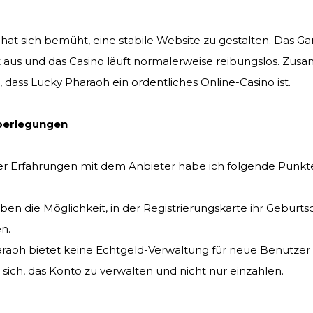
at sich bemüht, eine stabile Website zu gestalten. Das Gam
t aus und das Casino läuft normalerweise reibungslos. Zu
n, dass Lucky Pharaoh ein ordentliches Online-Casino ist.
berlegungen
r Erfahrungen mit dem Anbieter habe ich folgende Punkt
aben die Möglichkeit, in der Registrierungskarte ihr Geburt
n.
raoh bietet keine Echtgeld-Verwaltung für neue Benutzer 
 sich, das Konto zu verwalten und nicht nur einzahlen.