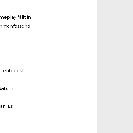
eplay fällt in
sammenfassend
e entdeckt:
sdatum
an. Es