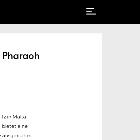
y Pharaoh
tz in Malta
 bietet eine
e ausgerichtet