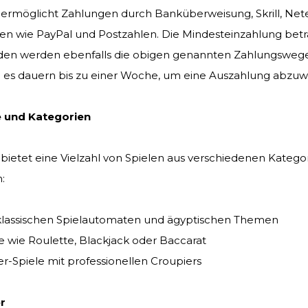
ermöglicht Zahlungen durch Banküberweisung, Skrill, Nete
en wie PayPal und Postzahlen. Die Mindesteinzahlung beträ
en werden ebenfalls die obigen genannten Zahlungsweg
n es dauern bis zu einer Woche, um eine Auszahlung abzuw
e und Kategorien
bietet eine Vielzahl von Spielen aus verschiedenen Kategor
:
 klassischen Spielautomaten und ägyptischen Themen
le wie Roulette, Blackjack oder Baccarat
er-Spiele mit professionellen Croupiers
r