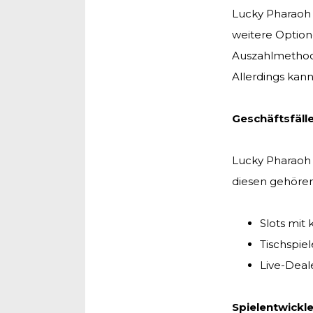
Lucky Pharaoh 
weitere Option
Auszahlmethod
Allerdings kan
Geschäftsfäll
Lucky Pharaoh 
diesen gehören
Slots mit
Tischspie
Live-Deal
Spielentwickle