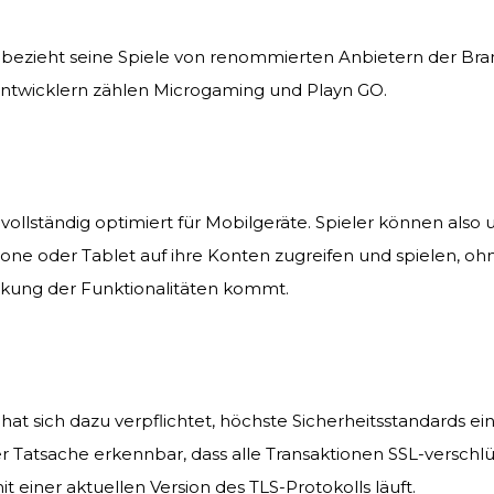
bezieht seine Spiele von renommierten Anbietern der Bra
ntwicklern zählen Microgaming und Playn GO.
 vollständig optimiert für Mobilgeräte. Spieler können also
ne oder Tablet auf ihre Konten zugreifen und spielen, ohn
nkung der Funktionalitäten kommt.
at sich dazu verpflichtet, höchste Sicherheitsstandards ei
der Tatsache erkennbar, dass alle Transaktionen SSL-verschlü
t einer aktuellen Version des TLS-Protokolls läuft.