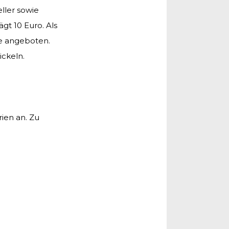
ller sowie
gt 10 Euro. Als
e angeboten.
ickeln.
ien an. Zu