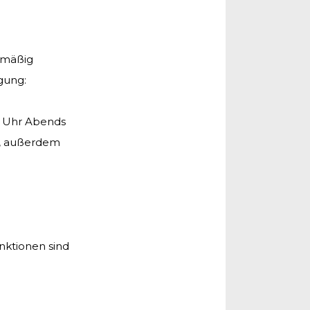
lmäßig
gung:
1 Uhr Abends
n, außerdem
nktionen sind