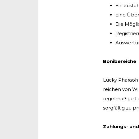
Ein ausfüh
Eine Über
Die Mögli
Registrie
Auswertun
Bonibereiche
Lucky Pharaoh b
reichen von Wi
regelmäßige Fr
sorgfältig zu pr
Zahlungs- un