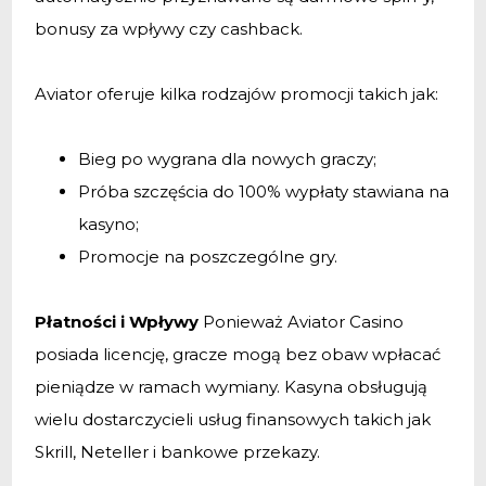
bonusy za wpływy czy cashback.
Aviator oferuje kilka rodzajów promocji takich jak:
Bieg po wygrana dla nowych graczy;
Próba szczęścia do 100% wypłaty stawiana na
kasyno;
Promocje na poszczególne gry.
Płatności i Wpływy
Ponieważ Aviator Casino
posiada licencję, gracze mogą bez obaw wpłacać
pieniądze w ramach wymiany. Kasyna obsługują
wielu dostarczycieli usług finansowych takich jak
Skrill, Neteller i bankowe przekazy.