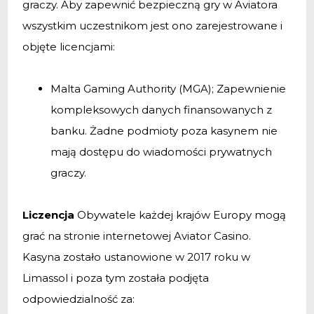
graczy. Aby zapewnić bezpieczną gry w Aviatora
wszystkim uczestnikom jest ono zarejestrowane i
objęte licencjami:
Malta Gaming Authority (MGA); Zapewnienie
kompleksowych danych finansowanych z
banku. Żadne podmioty poza kasynem nie
mają dostępu do wiadomości prywatnych
graczy.
Liczencja
Obywatele każdej krajów Europy mogą
grać na stronie internetowej Aviator Casino.
Kasyna zostało ustanowione w 2017 roku w
Limassol i poza tym została podjęta
odpowiedzialność za: