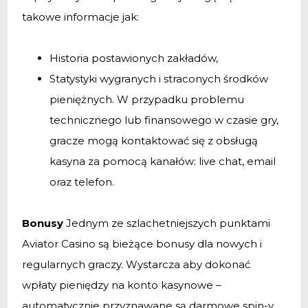
takowe informacje jak:
Historia postawionych zakładów,
Statystyki wygranych i straconych środków
pieniężnych. W przypadku problemu
technicznego lub finansowego w czasie gry,
gracze mogą kontaktować się z obsługą
kasyna za pomocą kanałów: live chat, email
oraz telefon.
Bonusy
Jednym ze szlachetniejszych punktami
Aviator Casino są bieżące bonusy dla nowych i
regularnych graczy. Wystarcza aby dokonać
wpłaty pieniędzy na konto kasynowe –
automatycznie przyznawane są darmowe spin-y,