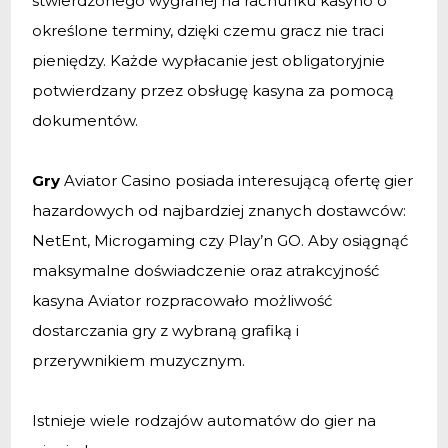
stwierdzonego wygranej na rachunku kasyno o
określone terminy, dzięki czemu gracz nie traci
pieniędzy. Każde wypłacanie jest obligatoryjnie
potwierdzany przez obsługę kasyna za pomocą
dokumentów.
Gry
Aviator Casino posiada interesującą ofertę gier
hazardowych od najbardziej znanych dostawców:
NetEnt, Microgaming czy Play’n GO. Aby osiągnąć
maksymalne doświadczenie oraz atrakcyjność
kasyna Aviator rozpracowało możliwość
dostarczania gry z wybraną grafiką i
przerywnikiem muzycznym.
Istnieje wiele rodzajów automatów do gier na