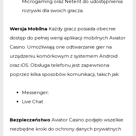
Microgaming oraz Netent do udostępnienia
rozrywki dla swoich gracza.
Wersja Mobilna
Każdy gracz posiada obecnie
dostęp do pełnej wersji aplikacji mobilnych Aviator
Casino. Umożliwiają one odtwarzanie gier na
urządzeniu komórkowym z systemem Android
oraz iOS. Obsługa telefonu jest zapewniona
poprzez kilka sposobów komunikacji, takich jak:
Messenger;
Live Chat
Bezpieczeństwo
Aviator Casino podjęło wszelkie
niezbędne kroki do ochrony danych prywatnych