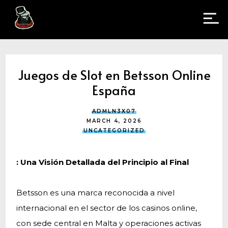
Juegos de Slot en Betsson Online
España
ADMLN3X07
MARCH 4, 2026
UNCATEGORIZED
: Una Visión Detallada del Principio al Final
Betsson es una marca reconocida a nivel
internacional en el sector de los casinos online,
con sede central en Malta y operaciones activas