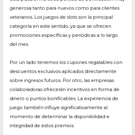
generosa tanto para nuevos como para clientes
veteranos. Los juegos de slots son la principal
categoría en este sentido, ya que se ofrecen
promociones específicas y periódicas a lo largo
del mes.
Por un lado tenemos los cupones regalables con
descuentos exclusivos aplicados directamente
sobre ingresos futuros. Por otro, las empresas
colaboradoras ofrecerán incentivos en forma de
dinero o puntos bonificables. La experiencia de
juego también influye significativamente al
momento de determinar la disponibilidad e
integridad de estos premios.