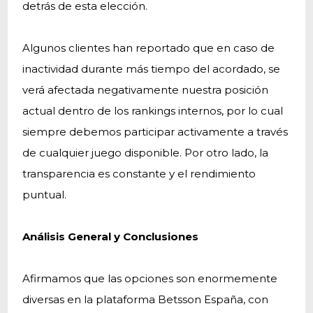
detrás de esta elección.
Algunos clientes han reportado que en caso de
inactividad durante más tiempo del acordado, se
verá afectada negativamente nuestra posición
actual dentro de los rankings internos, por lo cual
siempre debemos participar activamente a través
de cualquier juego disponible. Por otro lado, la
transparencia es constante y el rendimiento
puntual.
Análisis General y Conclusiones
Afirmamos que las opciones son enormemente
diversas en la plataforma Betsson España, con