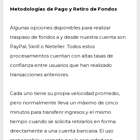
Metodologías de Pago y Retiro de Fondos
Algunas opciones disponibles para realizar
traspaso de fondos a y desde nuestra cuenta son
PayPal, Skrill o Neteller. Todos estos
procesamientos cuentan con altas tasas de
confianza entre usuarios que han realizado
transacciones anteriores.
Cada uno tiene su propia velocidad promedio,
pero normalmente lleva un máximo de cinco
minutos para transferir ingresos y el mismo
tiempo cuando se solicita retirarlos en forma
directamente a una cuenta bancaria. El uso