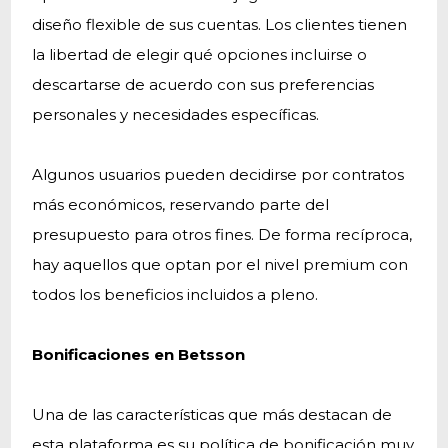
diseño flexible de sus cuentas. Los clientes tienen
la libertad de elegir qué opciones incluirse o
descartarse de acuerdo con sus preferencias
personales y necesidades específicas.
Algunos usuarios pueden decidirse por contratos
más económicos, reservando parte del
presupuesto para otros fines. De forma recíproca,
hay aquellos que optan por el nivel premium con
todos los beneficios incluidos a pleno.
Bonificaciones en Betsson
Una de las características que más destacan de
esta plataforma es su política de bonificación muy