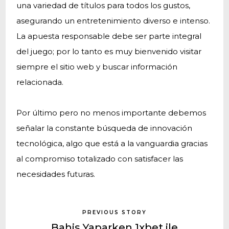
una variedad de títulos para todos los gustos,
asegurando un entretenimiento diverso e intenso.
La apuesta responsable debe ser parte integral
del juego; por lo tanto es muy bienvenido visitar
siempre el sitio web y buscar información
relacionada.
Por último pero no menos importante debemos
señalar la constante búsqueda de innovación
tecnológica, algo que está a la vanguardia gracias
al compromiso totalizado con satisfacer las
necesidades futuras.
PREVIOUS STORY
Bahis Yaparken 1xbet ile