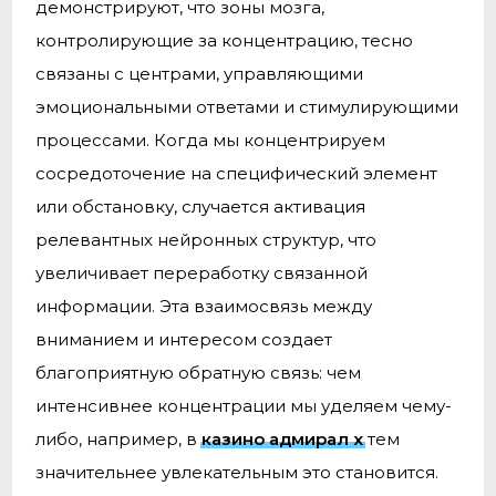
демонстрируют, что зоны мозга,
контролирующие за концентрацию, тесно
связаны с центрами, управляющими
эмоциональными ответами и стимулирующими
процессами. Когда мы концентрируем
сосредоточение на специфический элемент
или обстановку, случается активация
релевантных нейронных структур, что
увеличивает переработку связанной
информации. Эта взаимосвязь между
вниманием и интересом создает
благоприятную обратную связь: чем
интенсивнее концентрации мы уделяем чему-
либо, например, в
казино адмирал х
тем
значительнее увлекательным это становится.