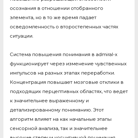
осознания в отношении отобранного
элемента, но в то же время падает
осведомленность о второстепенных частях
ситуации.
Система повышения понимания в admiral-x
функционирует через изменение чувственных
импульсов на разных этапах переработки.
Концентрация повышает мозговые отклики в
подходящих перцептивных областях, что ведет
к значительнее выраженному и
детализированному пониманию. Этот
алгоритм влияет на как начальные этапы
сенсорной анализа, так и значительнее
высокие степени когнитивной понимания.