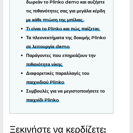
δωρεάν το Plinko demo και αυξήστε
τις πιθανότητες σας για μεγάλα κέρδη
με κάθε πτώση της μπίλιας.
Τι είναι το Plinko και πώς παίζεται;
Τα πλεονεκτήματα της δοκιμής Plinko
σε λειτουργία demo
Παράγοντες που επηρεάζουν την
πιθανότητα νίκης
Διαφορετικές παραλλαγές του
παιχνιδιού Plinko
Συμβουλές για να μεγιστοποιήσετε το
παιχνίδι Plinko
Ξεκινήστε να κερδίζετε: