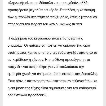
πληρωμής είναι πιο δύσκολο να επιτευχθούν, αλλά
προσφέρουν μεγαλύτερα κέρδη. Επιπλέον, η κατανομή
των εμποδίων στο ταμπλό παίζει ρόλο, καθώς μπορεί να
επηρεάσει την πορεία του δίσκου καθώς πέφτει.
Η διαχείριση του κεφαλαίου είναι επίσης ζωτικής
σημασίας. Οι παίκτες θα πρέπει να ορίσουν ένα όριο
στοίχηματος και να μην το υπερβούν, ανεξάρτητα από το
αν κερδίζουν ή χάνουν. Η υπεύθυνη προσέγγιση στο
παιχνίδι είναι απαραίτητη για να απολαύσετε την
εμπειρία χωρίς να αντιμετωπίσετε οικονομικές δυσκολίες.
Επιπλέον, η κατανόηση των στατιστικών πιθανοτήτων και
η εκτίμηση της τύχης είναι σημαντικές για τον καθορισμό
ρεαλιστικών προσδοκιών.