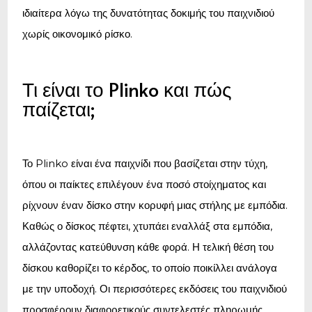
ιδιαίτερα λόγω της δυνατότητας δοκιμής του παιχνιδιού
χωρίς οικονομικό ρίσκο.
Τι είναι το Plinko και πώς
παίζεται;
Το Plinko είναι ένα παιχνίδι που βασίζεται στην τύχη,
όπου οι παίκτες επιλέγουν ένα ποσό στοίχηματος και
ρίχνουν έναν δίσκο στην κορυφή μιας στήλης με εμπόδια.
Καθώς ο δίσκος πέφτει, χτυπάει εναλλάξ στα εμπόδια,
αλλάζοντας κατεύθυνση κάθε φορά. Η τελική θέση του
δίσκου καθορίζει το κέρδος, το οποίο ποικίλλει ανάλογα
με την υποδοχή. Οι περισσότερες εκδόσεις του παιχνιδιού
προσφέρουν διαφορετικούς συντελεστές πληρωμής,