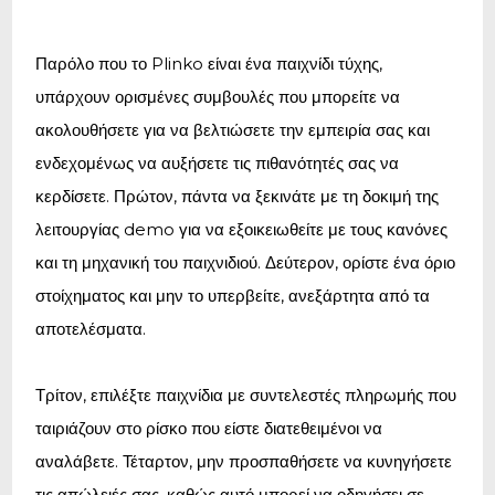
Παρόλο που το Plinko είναι ένα παιχνίδι τύχης,
υπάρχουν ορισμένες συμβουλές που μπορείτε να
ακολουθήσετε για να βελτιώσετε την εμπειρία σας και
ενδεχομένως να αυξήσετε τις πιθανότητές σας να
κερδίσετε. Πρώτον, πάντα να ξεκινάτε με τη δοκιμή της
λειτουργίας demo για να εξοικειωθείτε με τους κανόνες
και τη μηχανική του παιχνιδιού. Δεύτερον, ορίστε ένα όριο
στοίχηματος και μην το υπερβείτε, ανεξάρτητα από τα
αποτελέσματα.
Τρίτον, επιλέξτε παιχνίδια με συντελεστές πληρωμής που
ταιριάζουν στο ρίσκο που είστε διατεθειμένοι να
αναλάβετε. Τέταρτον, μην προσπαθήσετε να κυνηγήσετε
τις απώλειές σας, καθώς αυτό μπορεί να οδηγήσει σε