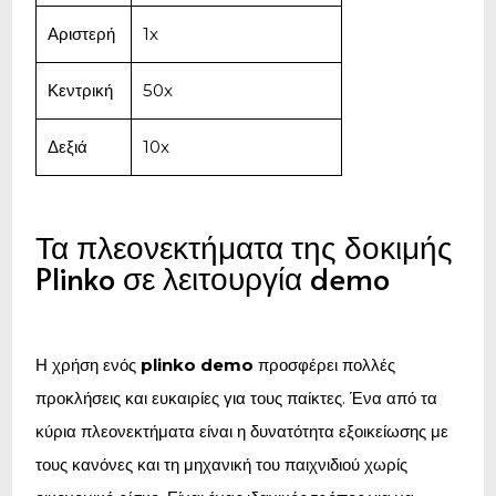
Αριστερή
1x
Κεντρική
50x
Δεξιά
10x
Τα πλεονεκτήματα της δοκιμής
Plinko σε λειτουργία demo
Η χρήση ενός
plinko demo
προσφέρει πολλές
προκλήσεις και ευκαιρίες για τους παίκτες. Ένα από τα
κύρια πλεονεκτήματα είναι η δυνατότητα εξοικείωσης με
τους κανόνες και τη μηχανική του παιχνιδιού χωρίς