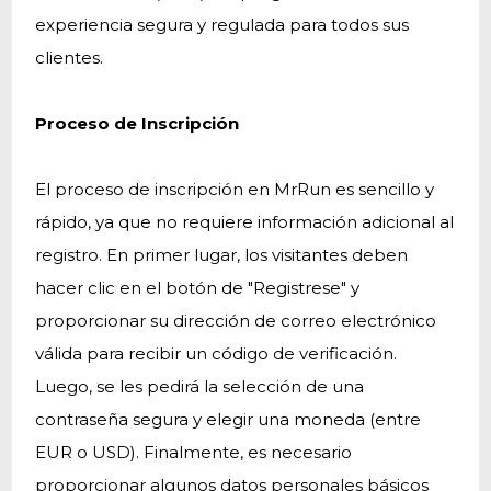
experiencia segura y regulada para todos sus
clientes.
Proceso de Inscripción
El proceso de inscripción en MrRun es sencillo y
rápido, ya que no requiere información adicional al
registro. En primer lugar, los visitantes deben
hacer clic en el botón de "Registrese" y
proporcionar su dirección de correo electrónico
válida para recibir un código de verificación.
Luego, se les pedirá la selección de una
contraseña segura y elegir una moneda (entre
EUR o USD). Finalmente, es necesario
proporcionar algunos datos personales básicos