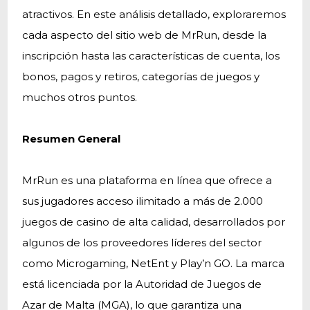
atractivos. En este análisis detallado, exploraremos
cada aspecto del sitio web de MrRun, desde la
inscripción hasta las características de cuenta, los
bonos, pagos y retiros, categorías de juegos y
muchos otros puntos.
Resumen General
MrRun es una plataforma en línea que ofrece a
sus jugadores acceso ilimitado a más de 2.000
juegos de casino de alta calidad, desarrollados por
algunos de los proveedores líderes del sector
como Microgaming, NetEnt y Play’n GO. La marca
está licenciada por la Autoridad de Juegos de
Azar de Malta (MGA), lo que garantiza una