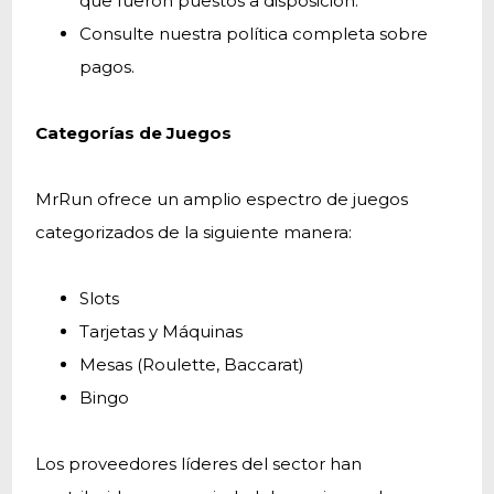
que fueron puestos a disposición.
Consulte nuestra política completa sobre
pagos.
Categorías de Juegos
MrRun ofrece un amplio espectro de juegos
categorizados de la siguiente manera:
Slots
Tarjetas y Máquinas
Mesas (Roulette, Baccarat)
Bingo
Los proveedores líderes del sector han