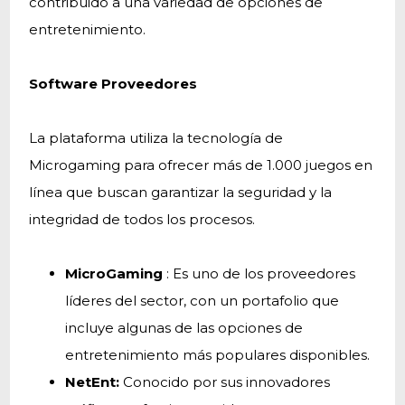
contribuido a una variedad de opciones de
entretenimiento.
Software Proveedores
La plataforma utiliza la tecnología de
Microgaming para ofrecer más de 1.000 juegos en
línea que buscan garantizar la seguridad y la
integridad de todos los procesos.
MicroGaming
: Es uno de los proveedores
líderes del sector, con un portafolio que
incluye algunas de las opciones de
entretenimiento más populares disponibles.
NetEnt:
Conocido por sus innovadores