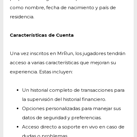
como nombre, fecha de nacimiento y país de
residencia.
Características de Cuenta
Una vez inscritos en MrRun, los jugadores tendrán
acceso a varias características que mejoran su
experiencia. Estas incluyen:
Un historial completo de transacciones para
la supervisión del historial financiero.
Opciones personalizadas para manejar sus
datos de seguridad y preferencias.
Acceso directo a soporte en vivo en caso de
dudas o problemas.