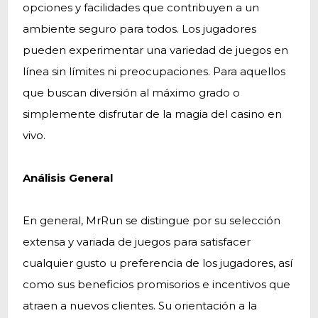
opciones y facilidades que contribuyen a un
ambiente seguro para todos. Los jugadores
pueden experimentar una variedad de juegos en
línea sin límites ni preocupaciones. Para aquellos
que buscan diversión al máximo grado o
simplemente disfrutar de la magia del casino en
vivo.
Análisis General
En general, MrRun se distingue por su selección
extensa y variada de juegos para satisfacer
cualquier gusto u preferencia de los jugadores, así
como sus beneficios promisorios e incentivos que
atraen a nuevos clientes. Su orientación a la