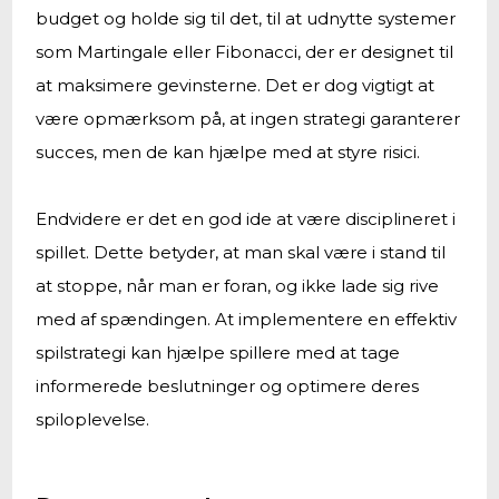
budget og holde sig til det, til at udnytte systemer
som Martingale eller Fibonacci, der er designet til
at maksimere gevinsterne. Det er dog vigtigt at
være opmærksom på, at ingen strategi garanterer
succes, men de kan hjælpe med at styre risici.
Endvidere er det en god ide at være disciplineret i
spillet. Dette betyder, at man skal være i stand til
at stoppe, når man er foran, og ikke lade sig rive
med af spændingen. At implementere en effektiv
spilstrategi kan hjælpe spillere med at tage
informerede beslutninger og optimere deres
spiloplevelse.