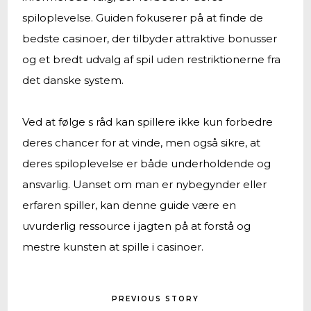
spiloplevelse. Guiden fokuserer på at finde de
bedste casinoer, der tilbyder attraktive bonusser
og et bredt udvalg af spil uden restriktionerne fra
det danske system.
Ved at følge s råd kan spillere ikke kun forbedre
deres chancer for at vinde, men også sikre, at
deres spiloplevelse er både underholdende og
ansvarlig. Uanset om man er nybegynder eller
erfaren spiller, kan denne guide være en
uvurderlig ressource i jagten på at forstå og
mestre kunsten at spille i casinoer.
PREVIOUS STORY