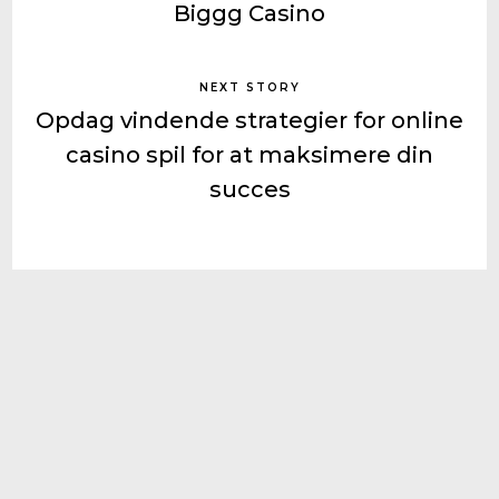
Biggg Casino
NEXT STORY
Opdag vindende strategier for online
casino spil for at maksimere din
succes