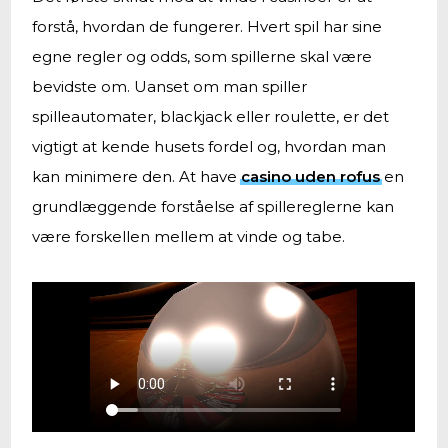
forstå, hvordan de fungerer. Hvert spil har sine
egne regler og odds, som spillerne skal være
bevidste om. Uanset om man spiller
spilleautomater, blackjack eller roulette, er det
vigtigt at kende husets fordel og, hvordan man
kan minimere den. At have
casino uden rofus
en
grundlæggende forståelse af spillereglerne kan
være forskellen mellem at vinde og tabe.