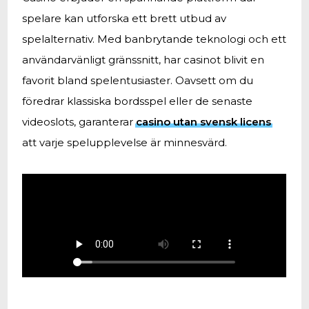
spelare kan utforska ett brett utbud av
spelalternativ. Med banbrytande teknologi och ett
användarvänligt gränssnitt, har casinot blivit en
favorit bland spelentusiaster. Oavsett om du
föredrar klassiska bordsspel eller de senaste
videoslots, garanterar
casino utan svensk licens
att varje spelupplevelse är minnesvärd.