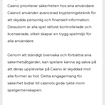
Casino prioriterar säkerheten hos sina användare.
Casinot använder avancerad krypteringsteknik för
att skydda personlig och finansiell information.
Dessutom är alla spel rättvist kontrollerade och
licensierade, vilket skapar en trygg spelmiljö för
alla användare.
Genom att ständigt övervaka och förbättra sina
säkerhetsåtgärder, kan spelare känna sig säkra på
att deras upplevelse på Casino är skyddad mot
alla former av hot. Detta engagemang för
säkerhet bidrar till casinots goda rykte inom
spelgemenskapen.