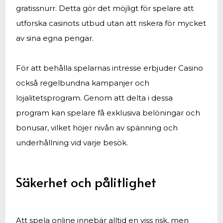
gratissnurr. Detta gör det möjligt för spelare att
utforska casinots utbud utan att riskera för mycket
av sina egna pengar.
För att behålla spelarnas intresse erbjuder Casino
också regelbundna kampanjer och
lojalitetsprogram. Genom att delta i dessa
program kan spelare få exklusiva belöningar och
bonusar, vilket höjer nivån av spänning och
underhållning vid varje besök.
Säkerhet och pålitlighet
Att spela online innebär alltid en viss risk, men