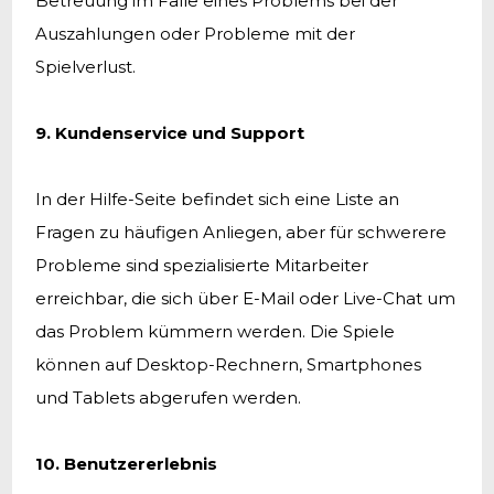
Betreuung im Falle eines Problems bei der
Auszahlungen oder Probleme mit der
Spielverlust.
9. Kundenservice und Support
In der Hilfe-Seite befindet sich eine Liste an
Fragen zu häufigen Anliegen, aber für schwerere
Probleme sind spezialisierte Mitarbeiter
erreichbar, die sich über E-Mail oder Live-Chat um
das Problem kümmern werden. Die Spiele
können auf Desktop-Rechnern, Smartphones
und Tablets abgerufen werden.
10. Benutzererlebnis