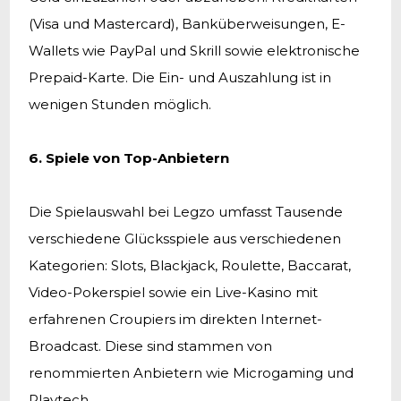
(Visa und Mastercard), Banküberweisungen, E-
Wallets wie PayPal und Skrill sowie elektronische
Prepaid-Karte. Die Ein- und Auszahlung ist in
wenigen Stunden möglich.
6. Spiele von Top-Anbietern
Die Spielauswahl bei Legzo umfasst Tausende
verschiedene Glücksspiele aus verschiedenen
Kategorien: Slots, Blackjack, Roulette, Baccarat,
Video-Pokerspiel sowie ein Live-Kasino mit
erfahrenen Croupiers im direkten Internet-
Broadcast. Diese sind stammen von
renommierten Anbietern wie Microgaming und
Playtech.