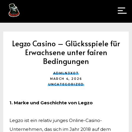
Legzo Casino – Glücksspiele für
Erwachsene unter fairen
Bedingungen
ADMLN3X07
MARCH 4, 2026
UNCATEGORIZED
1. Marke und Geschichte von Legzo
Legzo ist ein relativ junges Online-Casino-
Unternehmen, das sich im Jahr 2018 auf dem