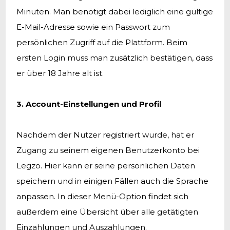
Minuten. Man benötigt dabei lediglich eine gültige
E-Mail-Adresse sowie ein Passwort zum
persönlichen Zugriff auf die Plattform. Beim
ersten Login muss man zusätzlich bestätigen, dass
er über 18 Jahre alt ist.
3. Account-Einstellungen und Profil
Nachdem der Nutzer registriert wurde, hat er
Zugang zu seinem eigenen Benutzerkonto bei
Legzo. Hier kann er seine persönlichen Daten
speichern und in einigen Fällen auch die Sprache
anpassen. In dieser Menü-Option findet sich
außerdem eine Übersicht über alle getätigten
Einzahlungen und Auszahlungen.