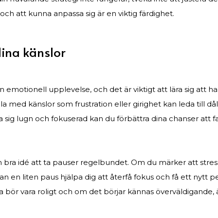
och att kunna anpassa sig är en viktig färdighet.
ina känslor
 emotionell upplevelse, och det är viktigt att lära sig att ha
la med känslor som frustration eller girighet kan leda till dål
 sig lugn och fokuserad kan du förbättra dina chanser att fa
 bra idé att ta pauser regelbundet. Om du märker att stres
an en liten paus hjälpa dig att återfå fokus och få ett nytt 
la bör vara roligt och om det börjar kännas överväldigande, 