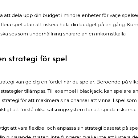
a att dela upp din budget i mindre enheter för varje spelses
 flera spel utan att riskera hela din budget på en gång. Kom
 ska ses som underhållning snarare än en inkomstkälla.
n strategi för spel
trategi kan ge dig en fördel när du spelar. Beroende på vilk
a strategier tillämpas. Till exempel i blackjack, kan spelare 
trategi för att maximera sina chanser att vinna. I spel som 
ktigt att förstå olika satsningssystem för att sprida riskerna.
ktigt att vara flexibel och anpassa sin strategi baserat på s
in nuvarande strategi inte fungerar, tveka inte att justera de