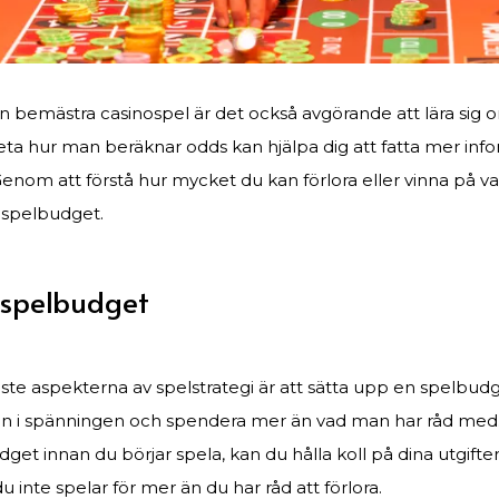
en bemästra casinospel är det också avgörande att lära sig 
eta hur man beräknar odds kan hjälpa dig att fatta mer inf
Genom att förstå hur mycket du kan förlora eller vinna på va
n spelbudget.
 spelbudget
aste aspekterna av spelstrategi är att sätta upp en spelbudge
nken i spänningen och spendera mer än vad man har råd me
udget innan du börjar spela, kan du hålla koll på dina utgifte
du inte spelar för mer än du har råd att förlora.