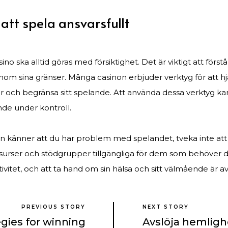
att spela ansvarsfullt
ino ska alltid göras med försiktighet. Det är viktigt att först
a inom sina gränser. Många casinon erbjuder verktyg för att h
er och begränsa sitt spelande. Att använda dessa verktyg kan
ande under kontroll.
 känner att du har problem med spelandet, tveka inte att 
surser och stödgrupper tillgängliga för dem som behöver d
ktivitet, och att ta hand om sin hälsa och sitt välmående är 
PREVIOUS STORY
NEXT STORY
gies for winning
Avslöja hemlig