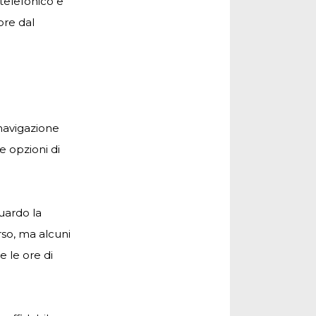
telefonico e
ore dal
navigazione
e opzioni di
guardo la
rso, ma alcuni
 le ore di