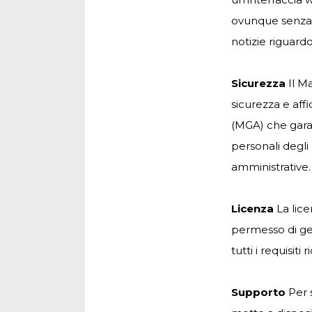
ovunque senza 
notizie riguard
Sicurezza
Il M
sicurezza e affi
(MGA) che garant
personali degli
amministrative.
Licenza
La lic
permesso di ges
tutti i requisit
Supporto
Per 