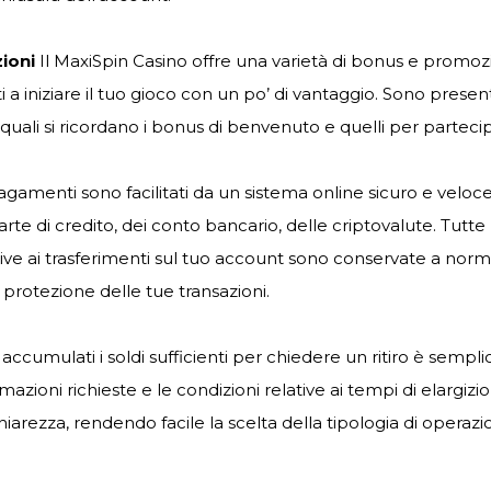
zioni
Il MaxiSpin Casino offre una varietà di bonus e promoz
 a iniziare il tuo gioco con un po’ di vantaggio. Sono present
e quali si ricordano i bonus di benvenuto e quelli per partecip
agamenti sono facilitati da un sistema online sicuro e velo
 carte di credito, dei conto bancario, delle criptovalute. Tutte
ative ai trasferimenti sul tuo account sono conservate a norm
 protezione delle tue transazioni.
accumulati i soldi sufficienti per chiedere un ritiro è sempli
mazioni richieste e le condizioni relative ai tempi di elargiz
hiarezza, rendendo facile la scelta della tipologia di operaz