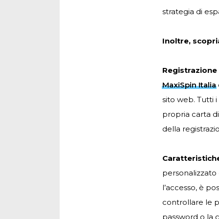
strategia di espa
Inoltre, scopr
Registrazione
MaxiSpin Italia
sito web. Tutti 
propria carta 
della registrazi
Caratteristich
personalizzato 
l’accesso, è pos
controllare le 
password o la c