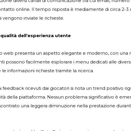
zione diversi canali di comunicazione tra cui email, numero 
ontatto online. Il tempo risposta è mediamente di circa 2-3 
vengono inviate le richieste.
qualità dell’esperienza utente
sito web presenta un aspetto elegante e moderno, con una 
tenti possono facilmente esplorare i menu dedicati alle divers
le informazioni richieste tramite la ricerca.
i feedback ricevuti dai giocatori si nota un trend positivo ri
ocità della piattaforma. Nessun problema significativo è eme
scontrato una leggera diminuzione nella prestazione durante