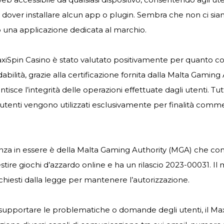
dover installare alcun app o plugin. Sembra che non ci sia
o una applicazione dedicata al marchio.
axiSpin Casino è stato valutato positivamente per quanto c
dabilità, grazie alla certificazione fornita dalla Malta Gaming
isce l’integrità delle operazioni effettuate dagli utenti. Tutti
 utenti vengono utilizzati esclusivamente per finalità comme
enza in essere è della Malta Gaming Authority (MGA) che con
tire giochi d’azzardo online e ha un rilascio 2023-00031. Il 
i richiesti dalla legge per mantenere l’autorizzazione.
supportare le problematiche o domande degli utenti, il Ma