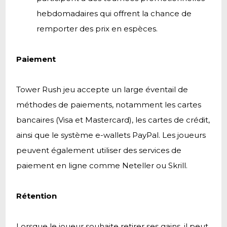
hebdomadaires qui offrent la chance de
remporter des prix en espèces.
Paiement
Tower Rush jeu accepte un large éventail de
méthodes de paiements, notamment les cartes
bancaires (Visa et Mastercard), les cartes de crédit,
ainsi que le système e-wallets PayPal. Les joueurs
peuvent également utiliser des services de
paiement en ligne comme Neteller ou Skrill.
Rétention
Lorsque le joueur souhaite retirer ses gains, il peut