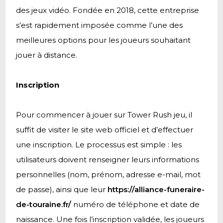
des jeux vidéo. Fondée en 2018, cette entreprise
s’est rapidement imposée comme l’une des
meilleures options pour les joueurs souhaitant
jouer à distance.
Inscription
Pour commencer à jouer sur Tower Rush jeu, il
suffit de visiter le site web officiel et d’effectuer
une inscription. Le processus est simple : les
utilisateurs doivent renseigner leurs informations
personnelles (nom, prénom, adresse e-mail, mot
de passe), ainsi que leur
https://alliance-funeraire-
de-touraine.fr/
numéro de téléphone et date de
naissance. Une fois l’inscription validée, les joueurs