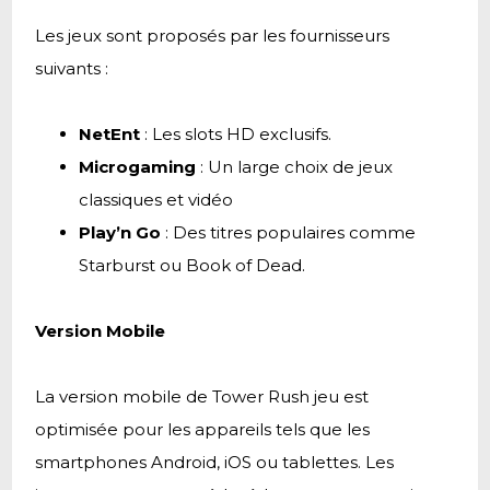
Les jeux sont proposés par les fournisseurs
suivants :
NetEnt
: Les slots HD exclusifs.
Microgaming
: Un large choix de jeux
classiques et vidéo
Play’n Go
: Des titres populaires comme
Starburst ou Book of Dead.
Version Mobile
La version mobile de Tower Rush jeu est
optimisée pour les appareils tels que les
smartphones Android, iOS ou tablettes. Les