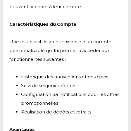
peuvent accéder à leur compte.
Caractéristiques du Compte
Une fois inscrit, le joueur dispose d’un compte
personnalisable qui lui permet d’accéder aux
fonctionnalités suivantes :
Historique des transactions et des gains
Suivi de ses jeux préférés
Configuration de notifications pour les offres
promotionnelles
Réalisation de dépôts et retraits
Avantages