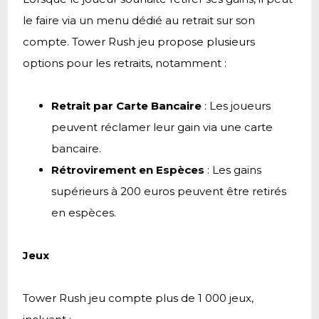
le faire via un menu dédié au retrait sur son
compte. Tower Rush jeu propose plusieurs
options pour les retraits, notamment :
Retrait par Carte Bancaire
: Les joueurs
peuvent réclamer leur gain via une carte
bancaire.
Rétrovirement en Espèces
: Les gains
supérieurs à 200 euros peuvent être retirés
en espèces.
Jeux
Tower Rush jeu compte plus de 1 000 jeux,