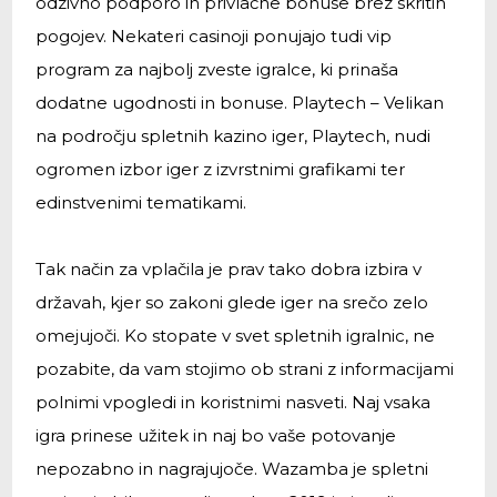
odzivno podporo in privlačne bonuse brez skritih
pogojev. Nekateri casinoji ponujajo tudi vip
program za najbolj zveste igralce, ki prinaša
dodatne ugodnosti in bonuse. Playtech – Velikan
na področju spletnih kazino iger, Playtech, nudi
ogromen izbor iger z izvrstnimi grafikami ter
edinstvenimi tematikami.
Tak način za vplačila je prav tako dobra izbira v
državah, kjer so zakoni glede iger na srečo zelo
omejujoči. Ko stopate v svet spletnih igralnic, ne
pozabite, da vam stojimo ob strani z informacijami
polnimi vpogledi in koristnimi nasveti. Naj vsaka
igra prinese užitek in naj bo vaše potovanje
nepozabno in nagrajujoče. Wazamba je spletni