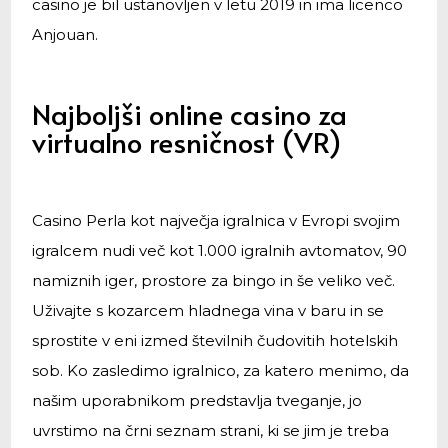
casino je bil ustanovljen v letu 2019 in ima licenco
Anjouan.
Najboljši online casino za
virtualno resničnost (VR)
Casino Perla kot največja igralnica v Evropi svojim
igralcem nudi več kot 1.000 igralnih avtomatov, 90
namiznih iger, prostore za bingo in še veliko več.
Uživajte s kozarcem hladnega vina v baru in se
sprostite v eni izmed številnih čudovitih hotelskih
sob. Ko zasledimo igralnico, za katero menimo, da
našim uporabnikom predstavlja tveganje, jo
uvrstimo na črni seznam strani, ki se jim je treba