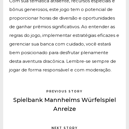
Com sua temática atraente, recursos especiais e
bônus generosos, este jogo tem o potencial de
proporcionar horas de diversão e oportunidades
de ganhar prêmios significativos. Ao entender as
regras do jogo, implementar estratégias eficazes e
gerenciar sua banca com cuidado, você estará
bem posicionado para desfrutar plenamente
desta aventura dracônica. Lembre-se sempre de
jogar de forma responsável e com moderação.
PREVIOUS STORY
Spielbank Mannheims Würfelspiel
Anreize
NEXT STORY