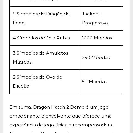
5 Símbolos de Dragão de
Jackpot
Fogo
Progressivo
4 Símbolos de Joia Rubra
1000 Moedas
3 Símbolos de Amuletos
250 Moedas
Mágicos
2 Símbolos de Ovo de
50 Moedas
Dragão
Em suma, Dragon Hatch 2 Demo é um jogo
emocionante e envolvente que oferece uma
experiência de jogo única e recompensadora.