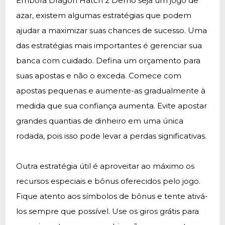
Embora Dragon Hatch 2 Demo seja um jogo de
azar, existem algumas estratégias que podem
ajudar a maximizar suas chances de sucesso. Uma
das estratégias mais importantes é gerenciar sua
banca com cuidado. Defina um orçamento para
suas apostas e não o exceda. Comece com
apostas pequenas e aumente-as gradualmente à
medida que sua confiança aumenta. Evite apostar
grandes quantias de dinheiro em uma única
rodada, pois isso pode levar a perdas significativas.
Outra estratégia útil é aproveitar ao máximo os
recursos especiais e bônus oferecidos pelo jogo.
Fique atento aos símbolos de bônus e tente ativá-
los sempre que possível. Use os giros grátis para