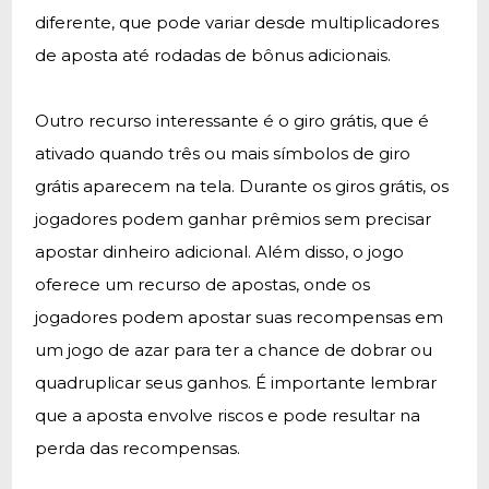
diferente, que pode variar desde multiplicadores
de aposta até rodadas de bônus adicionais.
Outro recurso interessante é o giro grátis, que é
ativado quando três ou mais símbolos de giro
grátis aparecem na tela. Durante os giros grátis, os
jogadores podem ganhar prêmios sem precisar
apostar dinheiro adicional. Além disso, o jogo
oferece um recurso de apostas, onde os
jogadores podem apostar suas recompensas em
um jogo de azar para ter a chance de dobrar ou
quadruplicar seus ganhos. É importante lembrar
que a aposta envolve riscos e pode resultar na
perda das recompensas.