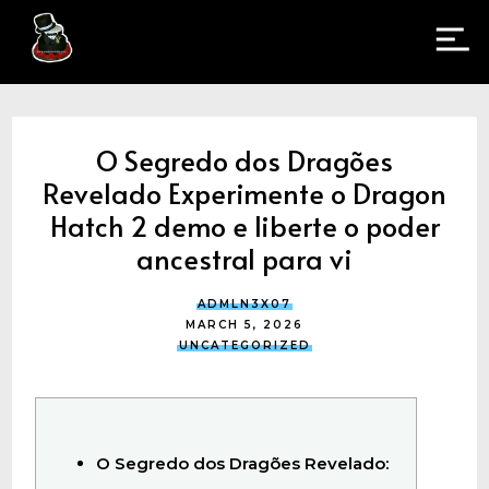
O Segredo dos Dragões
Revelado Experimente o Dragon
Hatch 2 demo e liberte o poder
ancestral para vi
ADMLN3X07
MARCH 5, 2026
UNCATEGORIZED
O Segredo dos Dragões Revelado: