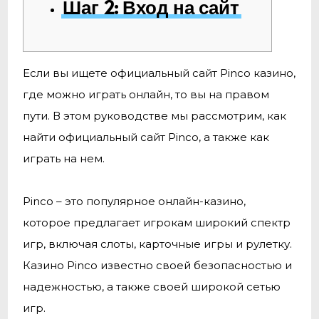
Шаг 2: Вход на сайт
Если вы ищете официальный сайт Pinco казино,
где можно играть онлайн, то вы на правом
пути. В этом руководстве мы рассмотрим, как
найти официальный сайт Pinco, а также как
играть на нем.
Pinco – это популярное онлайн-казино,
которое предлагает игрокам широкий спектр
игр, включая слоты, карточные игры и рулетку.
Казино Pinco известно своей безопасностью и
надежностью, а также своей широкой сетью
игр.