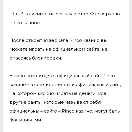
Шаг 3: Кликните на ссылку и откройте зеркало
Pinco казино.
После открытия зеркала Pinco казино вы
можете играть на официальном сайте, не
опасаясь блокировки.
Важно помнить, что официальный сайт Pinco
казино – это единственный официальный сайт,
на котором можно играть на деньги. Все
другие сайты, которые называют себя
официальным сайтом Pinco казино, могут быть
фальшивыми.