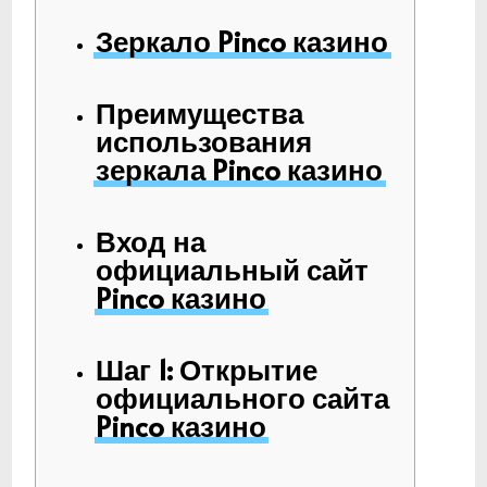
Зеркало Pinco казино
Преимущества
использования
зеркала Pinco казино
Вход на
официальный сайт
Pinco казино
Шаг 1: Открытие
официального сайта
Pinco казино