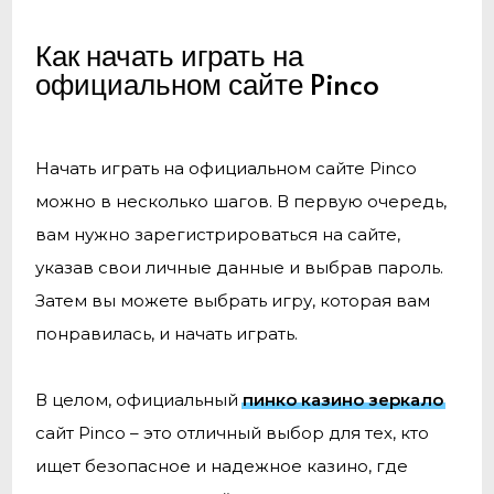
Как начать играть на
официальном сайте Pinco
Начать играть на официальном сайте Pinco
можно в несколько шагов. В первую очередь,
вам нужно зарегистрироваться на сайте,
указав свои личные данные и выбрав пароль.
Затем вы можете выбрать игру, которая вам
понравилась, и начать играть.
В целом, официальный
пинко казино зеркало
сайт Pinco – это отличный выбор для тех, кто
ищет безопасное и надежное казино, где