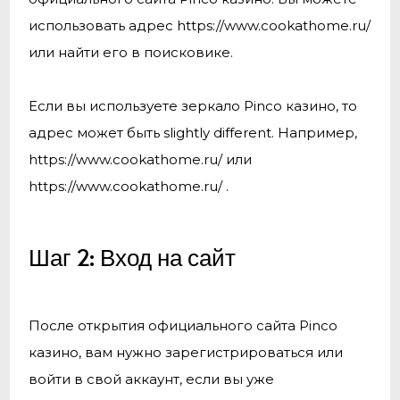
использовать адрес https://www.cookathome.ru/
или найти его в поисковике.
Если вы используете зеркало Pinco казино, то
адрес может быть slightly different. Например,
https://www.cookathome.ru/ или
https://www.cookathome.ru/ .
Шаг 2: Вход на сайт
После открытия официального сайта Pinco
казино, вам нужно зарегистрироваться или
войти в свой аккаунт, если вы уже