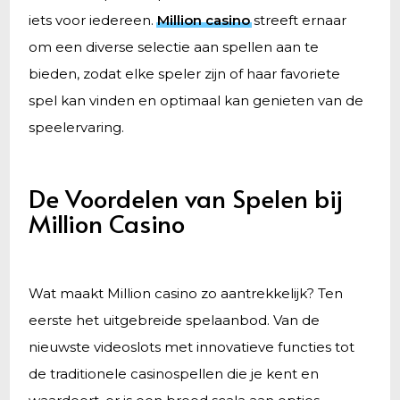
iets voor iedereen.
Million casino
streeft ernaar
om een diverse selectie aan spellen aan te
bieden, zodat elke speler zijn of haar favoriete
spel kan vinden en optimaal kan genieten van de
speelervaring.
De Voordelen van Spelen bij
Million Casino
Wat maakt Million casino zo aantrekkelijk? Ten
eerste het uitgebreide spelaanbod. Van de
nieuwste videoslots met innovatieve functies tot
de traditionele casinospellen die je kent en