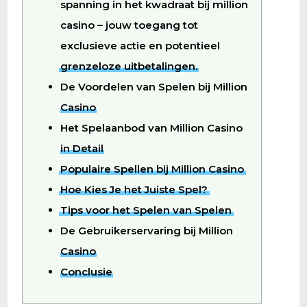
spanning in het kwadraat bij million
casino – jouw toegang tot
exclusieve actie en potentieel
grenzeloze uitbetalingen.
De Voordelen van Spelen bij Million
Casino
Het Spelaanbod van Million Casino
in Detail
Populaire Spellen bij Million Casino
Hoe Kies Je het Juiste Spel?
Tips voor het Spelen van Spelen
De Gebruikerservaring bij Million
Casino
Conclusie