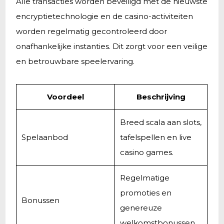
Alle transacties worden beveiligd met de nieuwste
encryptietechnologie en de casino-activiteiten
worden regelmatig gecontroleerd door
onafhankelijke instanties. Dit zorgt voor een veilige
en betrouwbare speelervaring.
Voordeel
Beschrijving
Breed scala aan slots,
Spelaanbod
tafelspellen en live
casino games.
Regelmatige
promoties en
Bonussen
genereuze
welkomstbonussen.