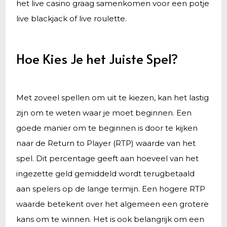
het live casino graag samenkomen voor een potje
live blackjack of live roulette.
Hoe Kies Je het Juiste Spel?
Met zoveel spellen om uit te kiezen, kan het lastig
zijn om te weten waar je moet beginnen. Een
goede manier om te beginnen is door te kijken
naar de Return to Player (RTP) waarde van het
spel. Dit percentage geeft aan hoeveel van het
ingezette geld gemiddeld wordt terugbetaald
aan spelers op de lange termijn. Een hogere RTP
waarde betekent over het algemeen een grotere
kans om te winnen. Het is ook belangrijk om een