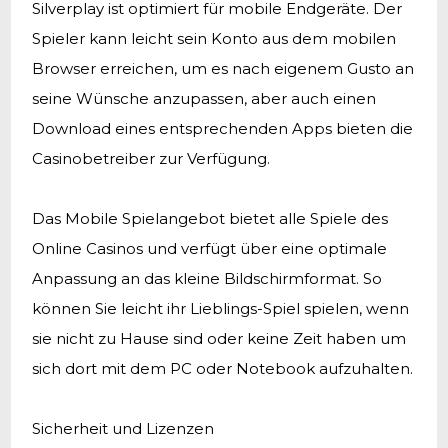
Silverplay ist optimiert für mobile Endgeräte. Der
Spieler kann leicht sein Konto aus dem mobilen
Browser erreichen, um es nach eigenem Gusto an
seine Wünsche anzupassen, aber auch einen
Download eines entsprechenden Apps bieten die
Casinobetreiber zur Verfügung.
Das Mobile Spielangebot bietet alle Spiele des
Online Casinos und verfügt über eine optimale
Anpassung an das kleine Bildschirmformat. So
können Sie leicht ihr Lieblings-Spiel spielen, wenn
sie nicht zu Hause sind oder keine Zeit haben um
sich dort mit dem PC oder Notebook aufzuhalten.
Sicherheit und Lizenzen