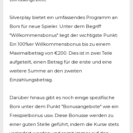
Silverplay bietet ein umfassendes Programm an
Boni für neue Spieler. Unter dem Begriff
"Willkommensbonus" liegt der wichtigste Punkt:
Ein 100%er Willkommensbonus bis zu einem
Maximalbetrag von €200. Dies ist in zwei Teile
aufgeteilt, einen Betrag für die erste und eine
weitere Summe an den zweiten
Einzahlungsbetrag.
Darüber hinaus gibt es noch einige spezifische
Boni unter dem Punkt "Bonusangebote" wie ein
Freispielbonus usw. Diese Bonusse werden zu
einer guten Stelle geführt, indem die Kurse stets