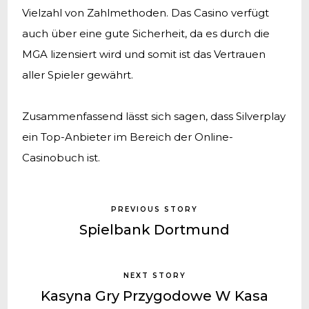
Vielzahl von Zahlmethoden. Das Casino verfügt
auch über eine gute Sicherheit, da es durch die
MGA lizensiert wird und somit ist das Vertrauen
aller Spieler gewährt.
Zusammenfassend lässt sich sagen, dass Silverplay
ein Top-Anbieter im Bereich der Online-
Casinobuch ist.
PREVIOUS STORY
Spielbank Dortmund
NEXT STORY
Kasyna Gry Przygodowe W Kasa