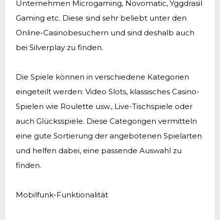
Unternehmen Microgaming, Novomatic, Yggdrasil
Gaming etc. Diese sind sehr beliebt unter den
Online-Casinobesuchern und sind deshalb auch
bei Silverplay zu finden.
Die Spiele können in verschiedene Kategorien
eingeteilt werden: Video Slots, klassisches Casino-
Spielen wie Roulette usw., Live-Tischspiele oder
auch Glücksspiele. Diese Categorigen vermitteln
eine gute Sortierung der angebotenen Spielarten
und helfen dabei, eine passende Auswahl zu
finden.
Mobilfunk-Funktionalität