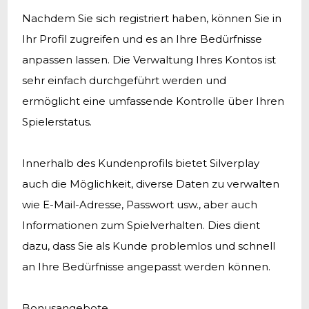
Nachdem Sie sich registriert haben, können Sie in
Ihr Profil zugreifen und es an Ihre Bedürfnisse
anpassen lassen. Die Verwaltung Ihres Kontos ist
sehr einfach durchgeführt werden und
ermöglicht eine umfassende Kontrolle über Ihren
Spielerstatus.
Innerhalb des Kundenprofils bietet Silverplay
auch die Möglichkeit, diverse Daten zu verwalten
wie E-Mail-Adresse, Passwort usw., aber auch
Informationen zum Spielverhalten. Dies dient
dazu, dass Sie als Kunde problemlos und schnell
an Ihre Bedürfnisse angepasst werden können.
Bonusangebote