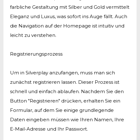
farbliche Gestaltung mit Silber und Gold vermittelt
Eleganz und Luxus, was sofort ins Auge fällt. Auch
die Navigation auf der Homepage ist intuitiv und
leicht zu verstehen.
Registrierungsprozess
Um in Silverplay anzufangen, muss man sich
zunächst registrieren lassen. Dieser Prozess ist
schnell und einfach ablaufen. Nachdem Sie den
Button "Registrieren" drücken, erhalten Sie ein
Formular, auf dem Sie einige grundlegende
Daten eingeben müssen wie Ihren Namen, Ihre
E-Mail-Adresse und Ihr Passwort.