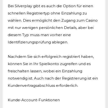
Bei Silverplay gibt es auch die Option für einen
schnellen Registriertyp ohne Einzahlung zu
wählen. Dies ermöglicht den Zugang zum Casino
mit nur wenigen persönlichen Details, aber bei
diesem Typ muss man vorher eine
Identifizierungsprüfung ablegen.
Nachdem Sie sich erfolgreich registriert haben,
können Sie in Ihr Spielkonto zugreifen und es
freischalten lassen, wobei ein Einzahlung
notwendig ist. Auch nach der Registrierung ist ein
Kundenvertragsabschluss erforderlich.
Kunde-Account-Funktionen