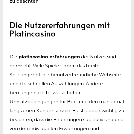
zu beachten.
Die Nutzererfahrungen mit
Platincasino
Die
platincasino erfahrungen
der Nutzer sind
gemischt. Viele Spieler loben das breite
Spielangebot, die benutzerfreundliche Webseite
und die schnellen Auszahlungen. Andere
bemängeln die teilweise hohen
Umsatzbedingungen für Boni und den manchmal
langsamen Kundenservice. Es ist jedoch wichtig zu
beachten, dass die Erfahrungen subjektiv sind und
von den individuellen Erwartungen und