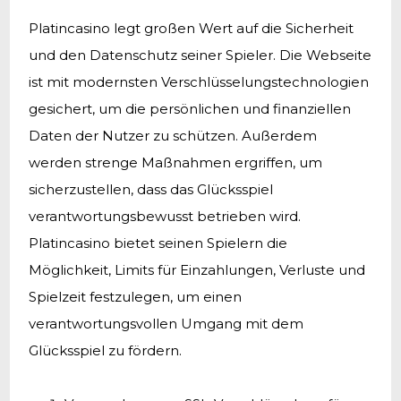
Platincasino legt großen Wert auf die Sicherheit
und den Datenschutz seiner Spieler. Die Webseite
ist mit modernsten Verschlüsselungstechnologien
gesichert, um die persönlichen und finanziellen
Daten der Nutzer zu schützen. Außerdem
werden strenge Maßnahmen ergriffen, um
sicherzustellen, dass das Glücksspiel
verantwortungsbewusst betrieben wird.
Platincasino bietet seinen Spielern die
Möglichkeit, Limits für Einzahlungen, Verluste und
Spielzeit festzulegen, um einen
verantwortungsvollen Umgang mit dem
Glücksspiel zu fördern.