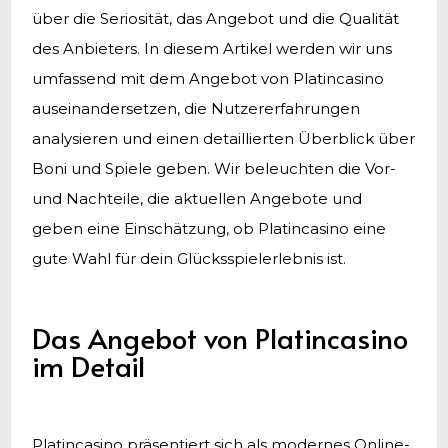
über die Seriosität, das Angebot und die Qualität
des Anbieters. In diesem Artikel werden wir uns
umfassend mit dem Angebot von Platincasino
auseinandersetzen, die Nutzererfahrungen
analysieren und einen detaillierten Überblick über
Boni und Spiele geben. Wir beleuchten die Vor-
und Nachteile, die aktuellen Angebote und
geben eine Einschätzung, ob Platincasino eine
gute Wahl für dein Glücksspielerlebnis ist.
Das Angebot von Platincasino
im Detail
Platincasino präsentiert sich als modernes Online-