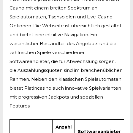
Casino mit einem breiten Spektrum an
Spielautomaten, Tischspielen und Live-Casino-
Optionen. Die Webseite ist übersichtlich gestaltet
und bietet eine intuitive Navigation. Ein
wesentlicher Bestandteil des Angebots sind die
zahlreichen Spiele verschiedener
Softwareanbieter, die für Abwechslung sorgen,
die Auszahlungsquoten sind im branchenüblichen
Rahmen. Neben den klassischen Spielautomaten
bietet Platincasino auch innovative Spielvarianten
mit progressiven Jackpots und speziellen
Features.
Anzahl
Softwareanbieter