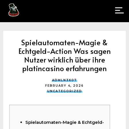
Spielautomaten-Magie &
Echtgeld-Action Was sagen
Nutzer wirklich über ihre
platincasino erfahrungen
ADMLN3X07
FEBRUARY 4, 2026
UNCATEGORIZED
Spielautomaten-Magie & Echtgeld-