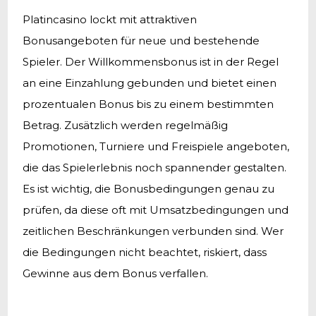
Platincasino lockt mit attraktiven
Bonusangeboten für neue und bestehende
Spieler. Der Willkommensbonus ist in der Regel
an eine Einzahlung gebunden und bietet einen
prozentualen Bonus bis zu einem bestimmten
Betrag. Zusätzlich werden regelmäßig
Promotionen, Turniere und Freispiele angeboten,
die das Spielerlebnis noch spannender gestalten.
Es ist wichtig, die Bonusbedingungen genau zu
prüfen, da diese oft mit Umsatzbedingungen und
zeitlichen Beschränkungen verbunden sind. Wer
die Bedingungen nicht beachtet, riskiert, dass
Gewinne aus dem Bonus verfallen.