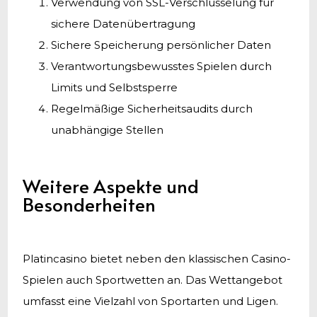
Verwendung von SSL-Verschlüsselung für
sichere Datenübertragung
Sichere Speicherung persönlicher Daten
Verantwortungsbewusstes Spielen durch
Limits und Selbstsperre
Regelmäßige Sicherheitsaudits durch
unabhängige Stellen
Weitere Aspekte und
Besonderheiten
Platincasino bietet neben den klassischen Casino-
Spielen auch Sportwetten an. Das Wettangebot
umfasst eine Vielzahl von Sportarten und Ligen.