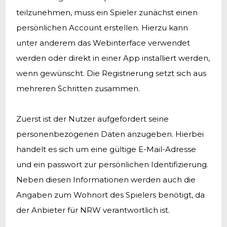
teilzunehmen, muss ein Spieler zunächst einen
persönlichen Account erstellen. Hierzu kann
unter anderem das Webinterface verwendet
werden oder direkt in einer App installiert werden,
wenn gewünscht. Die Registrierung setzt sich aus
mehreren Schritten zusammen.
Zuerst ist der Nutzer aufgefordert seine
personenbezogenen Daten anzugeben. Hierbei
handelt es sich um eine gültige E-Mail-Adresse
und ein passwort zur persönlichen Identifizierung.
Neben diesen Informationen werden auch die
Angaben zum Wohnort des Spielers benötigt, da
der Anbieter für NRW verantwortlich ist.