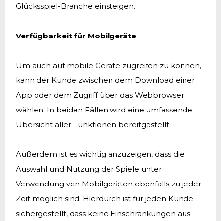
Glücksspiel-Branche einsteigen.
Verfügbarkeit für Mobilgeräte
Um auch auf mobile Geräte zugreifen zu können,
kann der Kunde zwischen dem Download einer
App oder dem Zugriff über das Webbrowser
wählen. In beiden Fällen wird eine umfassende
Übersicht aller Funktionen bereitgestellt.
Außerdem ist es wichtig anzuzeigen, dass die
Auswahl und Nutzung der Spiele unter
Verwendung von Mobilgeräten ebenfalls zu jeder
Zeit möglich sind. Hierdurch ist für jeden Kunde
sichergestellt, dass keine Einschränkungen aus