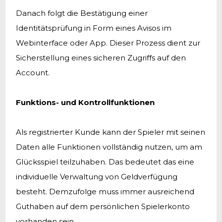
Danach folgt die Bestätigung einer
Identitätsprüfung in Form eines Avisos im
Webinterface oder App. Dieser Prozess dient zur
Sicherstellung eines sicheren Zugriffs auf den
Account.
Funktions- und Kontrollfunktionen
Als registrierter Kunde kann der Spieler mit seinen
Daten alle Funktionen vollständig nutzen, um am
Glücksspiel teilzuhaben. Das bedeutet das eine
individuelle Verwaltung von Geldverfügung
besteht. Demzufolge muss immer ausreichend
Guthaben auf dem persönlichen Spielerkonto
vorhanden sein.