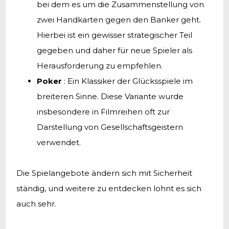
bei dem es um die Zusammenstellung von
zwei Handkarten gegen den Banker geht.
Hierbei ist ein gewisser strategischer Teil
gegeben und daher für neue Spieler als
Herausforderung zu empfehlen.
Poker
: Ein Klassiker der Glücksspiele im
breiteren Sinne. Diese Variante wurde
insbesondere in Filmreihen oft zur
Darstellung von Gesellschaftsgeistern
verwendet.
Die Spielangebote ändern sich mit Sicherheit
ständig, und weitere zu entdecken lohnt es sich
auch sehr.