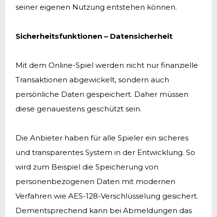
seiner eigenen Nutzung entstehen können.
Sicherheitsfunktionen – Datensicherheit
Mit dem Online-Spiel werden nicht nur finanzielle
Transaktionen abgewickelt, sondern auch
persönliche Daten gespeichert. Daher müssen
diese genauestens geschützt sein.
Die Anbieter haben für alle Spieler ein sicheres
und transparentes System in der Entwicklung. So
wird zum Beispiel die Speicherung von
personenbezogenen Daten mit modernen
Verfahren wie AES-128-Verschlüsselung gesichert.
Dementsprechend kann bei Abmeldungen das