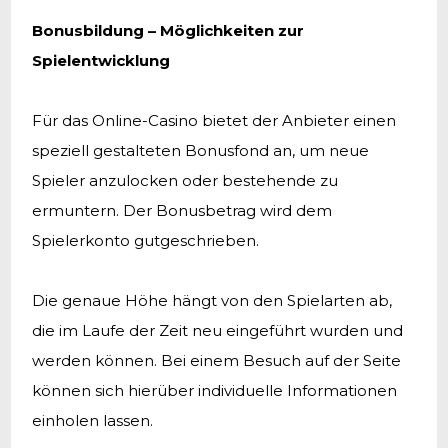
Bonusbildung – Möglichkeiten zur
Spielentwicklung
Für das Online-Casino bietet der Anbieter einen
speziell gestalteten Bonusfond an, um neue
Spieler anzulocken oder bestehende zu
ermuntern. Der Bonusbetrag wird dem
Spielerkonto gutgeschrieben.
Die genaue Höhe hängt von den Spielarten ab,
die im Laufe der Zeit neu eingeführt wurden und
werden können. Bei einem Besuch auf der Seite
können sich hierüber individuelle Informationen
einholen lassen.