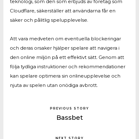
teknologi, som den som erbjuds av företag som
Cloudflare, säkerställer att användarna får en
säker och pålitlig spelupplevelse.
Att vara medveten om eventuella blockeringar
och deras orsaker hjälper spelare att navigera i
den online miljön på ett effektivt sätt. Genom att
följa tydliga instruktioner och rekommendationer
kan spelare optimera sin onlineupplevelse och
njuta av spelen utan onödiga avbrott.
PREVIOUS STORY
Bassbet
NEXT STORY