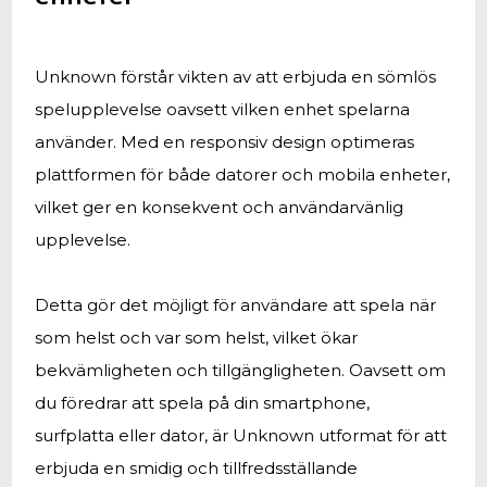
Unknown förstår vikten av att erbjuda en sömlös
spelupplevelse oavsett vilken enhet spelarna
använder. Med en responsiv design optimeras
plattformen för både datorer och mobila enheter,
vilket ger en konsekvent och användarvänlig
upplevelse.
Detta gör det möjligt för användare att spela när
som helst och var som helst, vilket ökar
bekvämligheten och tillgängligheten. Oavsett om
du föredrar att spela på din smartphone,
surfplatta eller dator, är Unknown utformat för att
erbjuda en smidig och tillfredsställande