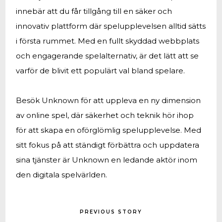
innebär att du får tillgång till en säker och
innovativ plattform där spelupplevelsen alltid sätts
i första rummet. Med en fullt skyddad webbplats
och engagerande spelalternativ, är det lätt att se
varför de blivit ett populärt val bland spelare.
Besök Unknown för att uppleva en ny dimension
av online spel, där säkerhet och teknik hör ihop
för att skapa en oförglömlig spelupplevelse. Med
sitt fokus på att ständigt förbättra och uppdatera
sina tjänster är Unknown en ledande aktör inom
den digitala spelvärlden.
PREVIOUS STORY