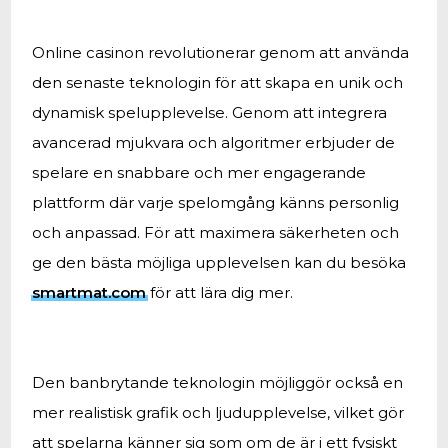
Online casinon revolutionerar genom att använda
den senaste teknologin för att skapa en unik och
dynamisk spelupplevelse. Genom att integrera
avancerad mjukvara och algoritmer erbjuder de
spelare en snabbare och mer engagerande
plattform där varje spelomgång känns personlig
och anpassad. För att maximera säkerheten och
ge den bästa möjliga upplevelsen kan du besöka
smartmat.com
för att lära dig mer.
Den banbrytande teknologin möjliggör också en
mer realistisk grafik och ljudupplevelse, vilket gör
att spelarna känner sig som om de är i ett fysiskt