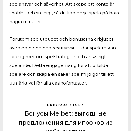
spelansvar och säkerhet. Att skapa ett konto är
snabbt och smidigt, så du kan börja spela på bara
några minuter.
Förutom spelutbudet och bonusarna erbjuder
även en blogg och resursavsnitt där spelare kan
lära sig mer om spelstrategier och ansvarigt
spelande. Detta engagemang för att utbilda
spelare och skapa en säker spelmiljö gör till ett
utmärkt val för alla casinofantaster.
PREVIOUS STORY
Бонусы Melbet: выгодные
предложения для игроков из