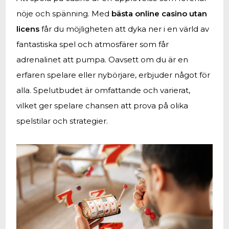
nöje och spänning. Med
bästa online casino utan
licens
får du möjligheten att dyka ner i en värld av
fantastiska spel och atmosfärer som får
adrenalinet att pumpa. Oavsett om du är en
erfaren spelare eller nybörjare, erbjuder något för
alla. Spelutbudet är omfattande och varierat,
vilket ger spelare chansen att prova på olika
spelstilar och strategier.