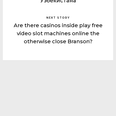
Узбекистана
NEXT STORY
Are there casinos inside play free
video slot machines online the
otherwise close Branson?