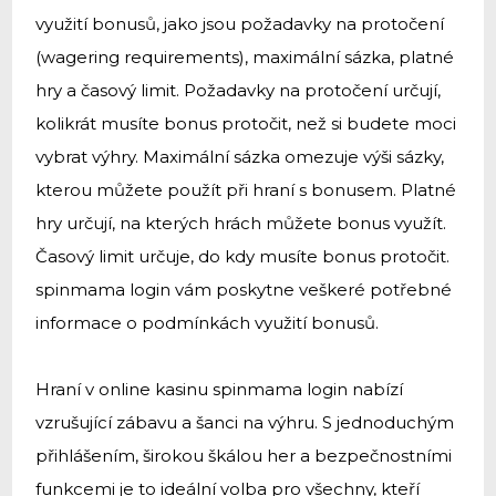
využití bonusů, jako jsou požadavky na protočení
(wagering requirements), maximální sázka, platné
hry a časový limit. Požadavky na protočení určují,
kolikrát musíte bonus protočit, než si budete moci
vybrat výhry. Maximální sázka omezuje výši sázky,
kterou můžete použít při hraní s bonusem. Platné
hry určují, na kterých hrách můžete bonus využít.
Časový limit určuje, do kdy musíte bonus protočit.
spinmama login vám poskytne veškeré potřebné
informace o podmínkách využití bonusů.
Hraní v online kasinu spinmama login nabízí
vzrušující zábavu a šanci na výhru. S jednoduchým
přihlášením, širokou škálou her a bezpečnostními
funkcemi je to ideální volba pro všechny, kteří