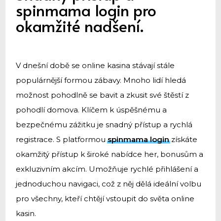
spinmama login pro
okamžité nadšení.
V dnešní době se online kasina stávají stále
populárnější formou zábavy. Mnoho lidí hledá
možnost pohodlně se bavit a zkusit své štěstí z
pohodlí domova. Klíčem k úspěšnému a
bezpečnému zážitku je snadný přístup a rychlá
registrace. S platformou
spinmama login
získáte
okamžitý přístup k široké nabídce her, bonusům a
exkluzivním akcím. Umožňuje rychlé přihlášení a
jednoduchou navigaci, což z něj dělá ideální volbu
pro všechny, kteří chtějí vstoupit do světa online
kasin.