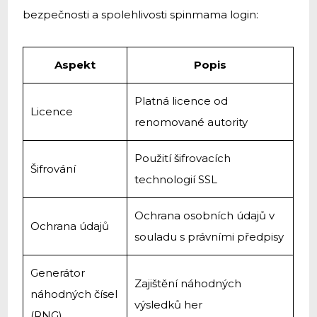
bezpečnosti a spolehlivosti spinmama login:
Aspekt
Popis
Platná licence od
Licence
renomované autority
Použití šifrovacích
Šifrování
technologií SSL
Ochrana osobních údajů v
Ochrana údajů
souladu s právními předpisy
Generátor
Zajištění náhodných
náhodných čísel
výsledků her
(RNG)