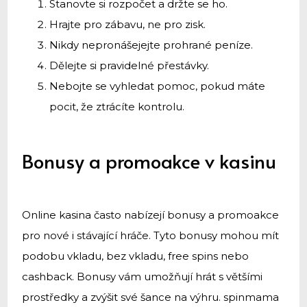
Stanovte si rozpočet a držte se ho.
Hrajte pro zábavu, ne pro zisk.
Nikdy nepronášejejte prohrané peníze.
Dělejte si pravidelné přestávky.
Nebojte se vyhledat pomoc, pokud máte
pocit, že ztrácíte kontrolu.
Bonusy a promoakce v kasinu
Online kasina často nabízejí bonusy a promoakce
pro nové i stávající hráče. Tyto bonusy mohou mít
podobu vkladu, bez vkladu, free spins nebo
cashback. Bonusy vám umožňují hrát s většími
prostředky a zvýšit své šance na výhru. spinmama