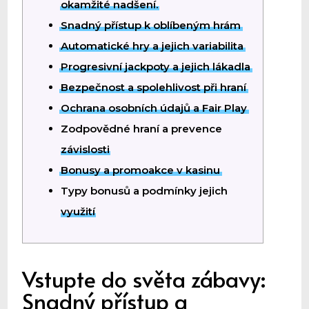
okamžité nadšení.
Snadný přístup k oblíbeným hrám
Automatické hry a jejich variabilita
Progresivní jackpoty a jejich lákadla
Bezpečnost a spolehlivost při hraní
Ochrana osobních údajů a Fair Play
Zodpovědné hraní a prevence
závislosti
Bonusy a promoakce v kasinu
Typy bonusů a podmínky jejich
využití
Vstupte do světa zábavy:
Snadný přístup a