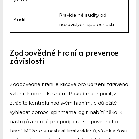
Pravidelné audity od
Audit
nezávislých společností
Zodpovědné hraní a prevence
závislosti
Zodpovědné hraní je klíčové pro udržení zdravého
vztahu k online kasinům. Pokud máte pocit, že
ztrácíte kontrolu nad svým hraním, je důležité
vyhledat pomoc. spinmama login nabízí několik
nástrojů a zdrojů pro podporu zodpovědného
hraní. Můžete si nastavit limity vkladů, sázek a času