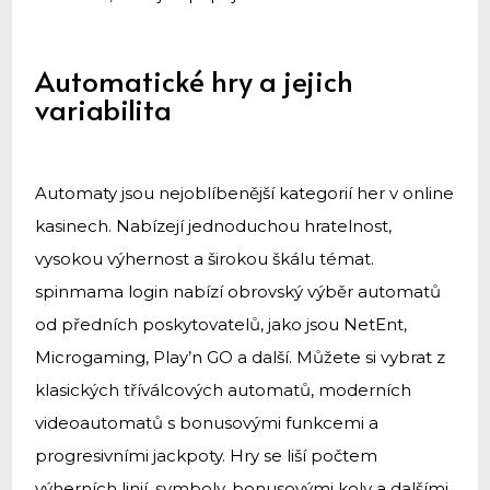
Automatické hry a jejich
variabilita
Automaty jsou nejoblíbenější kategorií her v online
kasinech. Nabízejí jednoduchou hratelnost,
vysokou výhernost a širokou škálu témat.
spinmama login nabízí obrovský výběr automatů
od předních poskytovatelů, jako jsou NetEnt,
Microgaming, Play’n GO a další. Můžete si vybrat z
klasických tříválcových automatů, moderních
videoautomatů s bonusovými funkcemi a
progresivními jackpoty. Hry se liší počtem
výherních linií, symboly, bonusovými koly a dalšími