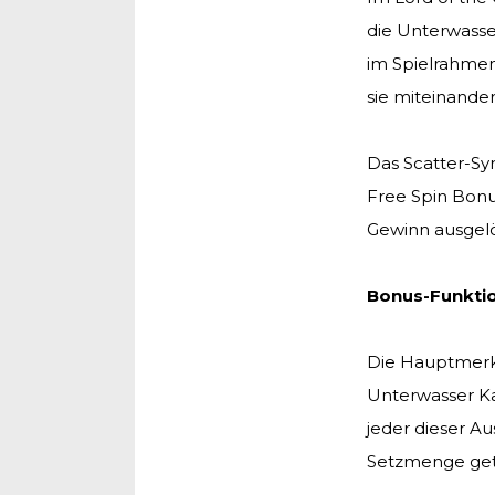
die Unterwasser
im Spielrahme
sie miteinande
Das Scatter-Sym
Free Spin Bonu
Gewinn ausgelö
Bonus-Funkti
Die Hauptmerkma
Unterwasser Kar
jeder dieser Au
Setzmenge gete