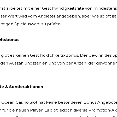
at arbeitet mit einer Geschwindigkeitsrate von mindeste
ser Wert wird vom Anbieter angegeben, aber wie so oft ist e
chtigen Spielauswahl zu prüfen.
eitsbonus
 gibt es keinen Geschicklichkeits-Bonus. Der Gewinn des S
n den Auszahlungszahlen und von der Anzahl der gewonne
e & Sonderaktionen
e Ocean Casino Slot hat keine besonderen Bonus Angebot
 für die neuen Player. Es gibt jedoch diverse Promotion-Ak