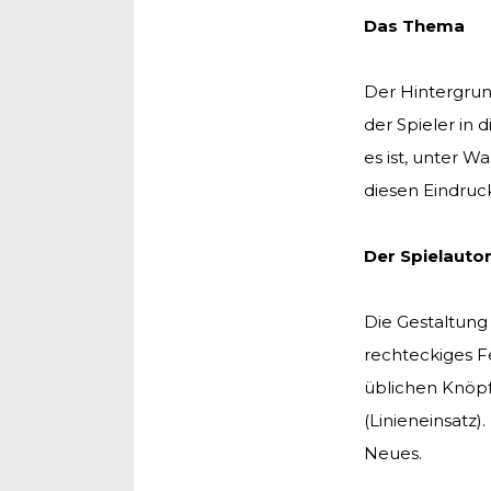
Das Thema
Der Hintergrund
der Spieler in 
es ist, unter 
diesen Eindruck
Der Spielaut
Die Gestaltung 
rechteckiges F
üblichen Knöpf
(Linieneinsatz).
Neues.