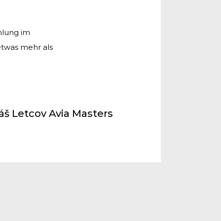
hlung im
etwas mehr als
tráš Letcov Avia Masters