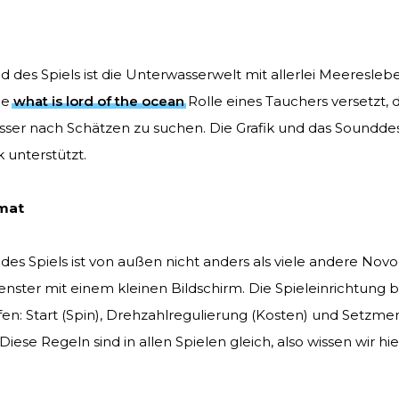
 des Spiels ist die Unterwasserwelt mit allerlei Meereslebe
die
what is lord of the ocean
Rolle eines Tauchers versetzt,
Wasser nach Schätzen zu suchen. Die Grafik und das Soundd
 unterstützt.
omat
des Spiels ist von außen nicht anders als viele andere Novo-
enster mit einem kleinen Bildschirm. Die Spieleinrichtung 
en: Start (Spin), Drehzahlregulierung (Kosten) und Setzm
 Diese Regeln sind in allen Spielen gleich, also wissen wir hier