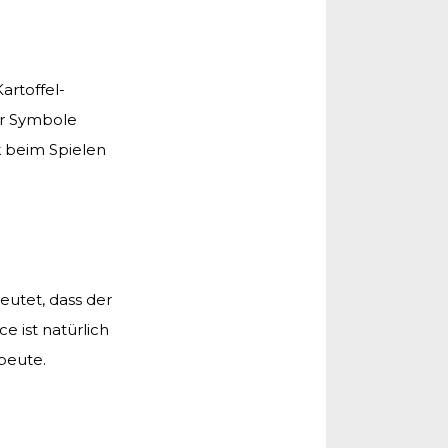
artoffel-
er Symbole
k beim Spielen
eutet, dass der
e ist natürlich
beute.