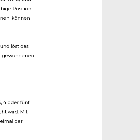
ebige Position
inen, können
und löst das
nen gewonnenen
, 4 oder fünf
ht wird. Mit
reimal der