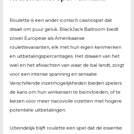
Roulette is een ander iconisch casinospel dat
draait om puur geluk. BlackJack Ballroom biedt
zowel Europese als Amerikaanse
roulettevarianten, elk met hun eigen kenmerken
en uitbetalingspercentages. Het draaien van het
wiel en het afwachten van waar de bal landt, zorgt
voor een intense spanning en sensatie.
Verschillende inzetmogelijkheden bieden spelers
de kans om hun winkansen te beïnvloeden, of te
kiezen voor meer risicovolle inzetten met hogere
potentiële uitbetalingen.
Uiteindelijk blijft roulette een spel dat de essentie