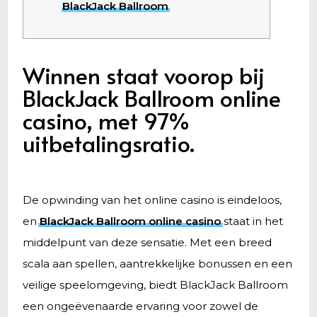
BlackJack Ballroom
Winnen staat voorop bij
BlackJack Ballroom online
casino, met 97%
uitbetalingsratio.
De opwinding van het online casino is eindeloos,
en
BlackJack Ballroom online casino
staat in het
middelpunt van deze sensatie. Met een breed
scala aan spellen, aantrekkelijke bonussen en een
veilige speelomgeving, biedt BlackJack Ballroom
een ongeëvenaarde ervaring voor zowel de