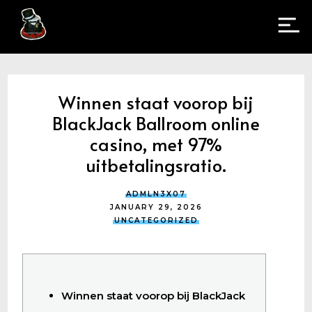
Winnen staat voorop bij
BlackJack Ballroom online
casino, met 97%
uitbetalingsratio.
ADMLN3X07
JANUARY 29, 2026
UNCATEGORIZED
Winnen staat voorop bij BlackJack