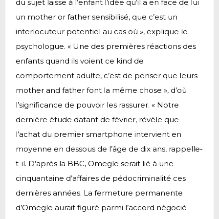
du sujet laisse à l’enfant l’idée qu’il a en face de lui
un mother or father sensibilisé, que c’est un
interlocuteur potentiel au cas où », explique le
psychologue. « Une des premières réactions des
enfants quand ils voient ce kind de
comportement adulte, c’est de penser que leurs
mother and father font la même chose », d’où
l’significance de pouvoir les rassurer. « Notre
dernière étude datant de février, révèle que
l’achat du premier smartphone intervient en
moyenne en dessous de l’âge de dix ans, rappelle-
t-il. D’après la BBC, Omegle serait lié à une
cinquantaine d’affaires de pédocriminalité ces
dernières années. La fermeture permanente
d’Omegle aurait figuré parmi l’accord négocié