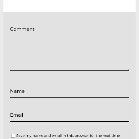
Comment
Name
Email
Save my name and email in this browser for the next time I