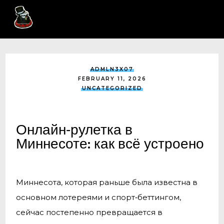
ADMLN3X07
FEBRUARY 11, 2026
UNCATEGORIZED
Онлайн‑рулетка в
Миннесоте: как всё устроено
Миннесота, которая раньше была известна в
основном лотереями и спорт‑беттингом,
сейчас постепенно превращается в