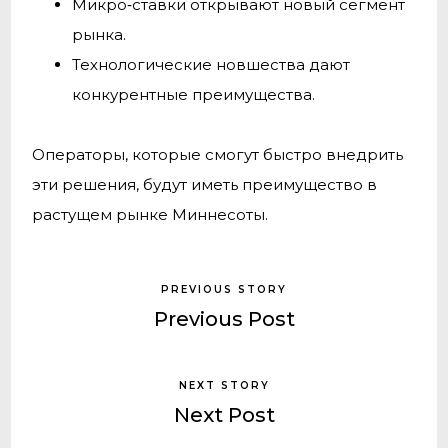
Микро‑ставки открывают новый сегмент
рынка.
Технологические новшества дают
конкурентные преимущества.
Операторы, которые смогут быстро внедрить
эти решения, будут иметь преимущество в
растущем рынке Миннесоты.
PREVIOUS STORY
Previous Post
NEXT STORY
Next Post