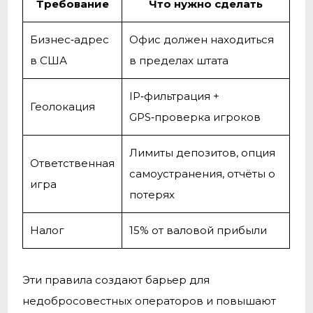
Требование
Что нужно сделать
Бизнес‑адрес
Офис должен находиться
в США
в пределах штата
IP‑фильтрация +
Геолокация
GPS‑проверка игроков
Лимиты депозитов, опция
Ответственная
самоустранения, отчёты о
игра
потерях
Налог
15% от валовой прибыли
Эти правила создают барьер для
недобросовестных операторов и повышают