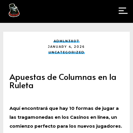
ADMLN3X07
JANUARY 4, 2026
UNCATEGORIZED
Apuestas de Columnas en la
Ruleta
Aquí encontrará que hay 10 formas de jugar a
las tragamonedas en los Casinos en línea, un
comienzo perfecto para los nuevos jugadores.