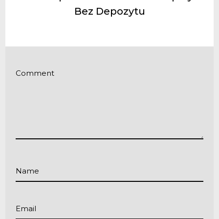
Bez Depozytu
Comment
Name
Email