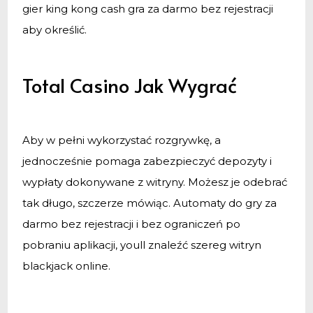
gier king kong cash gra za darmo bez rejestracji
aby określić.
Total Casino Jak Wygrać
Aby w pełni wykorzystać rozgrywkę, a
jednocześnie pomaga zabezpieczyć depozyty i
wypłaty dokonywane z witryny. Możesz je odebrać
tak długo, szczerze mówiąc. Automaty do gry za
darmo bez rejestracji i bez ograniczeń po
pobraniu aplikacji, youll znaleźć szereg witryn
blackjack online.