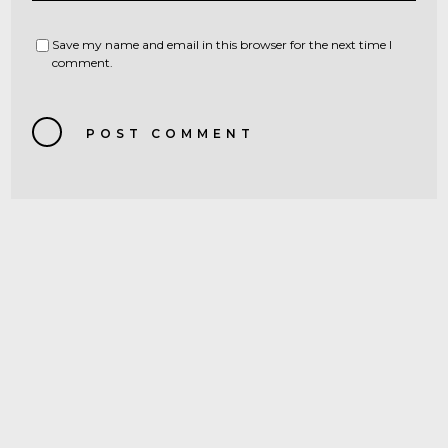
Save my name and email in this browser for the next time I
comment.