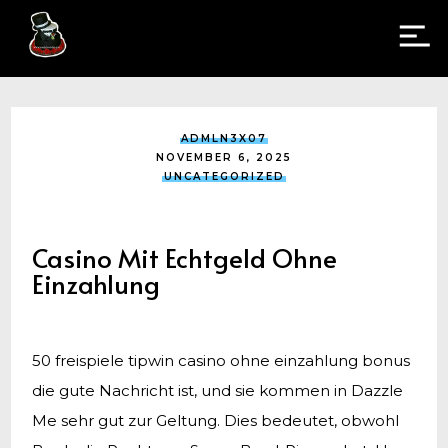
ADMLN3X07
NOVEMBER 6, 2025
UNCATEGORIZED
Casino Mit Echtgeld Ohne
Einzahlung
50 freispiele tipwin casino ohne einzahlung bonus
die gute Nachricht ist, und sie kommen in Dazzle
Me sehr gut zur Geltung. Dies bedeutet, obwohl