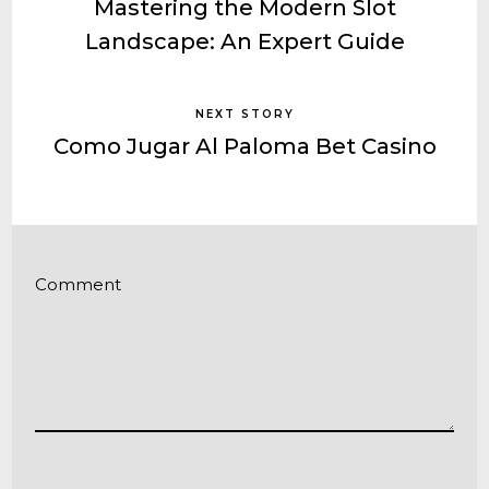
Mastering the Modern Slot
Landscape: An Expert Guide
NEXT STORY
Como Jugar Al Paloma Bet Casino
Comment