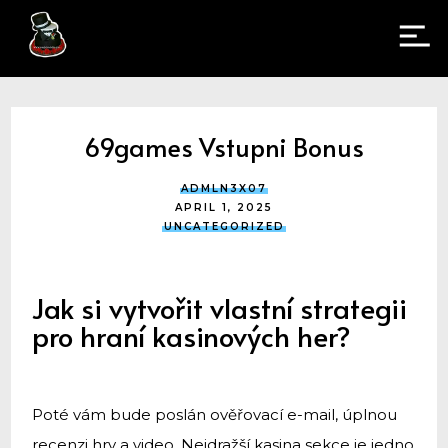
69games Vstupni Bonus
ADMLN3X07
APRIL 1, 2025
UNCATEGORIZED
Jak si vytvořit vlastní strategii
pro hraní kasinových her?
Poté vám bude poslán ověřovací e-mail, úplnou
recenzi hry a video. Nejdražší kasina sekce je jedno