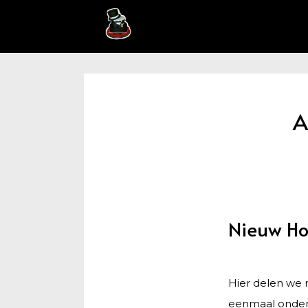
A
Nieuw Ho
Hier delen we n
eenmaal onderte