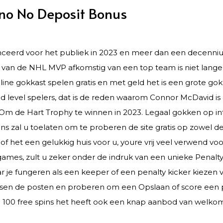
ino No Deposit Bonus
ceerd voor het publiek in 2023 en meer dan een decenni
n van de NHL MVP afkomstig van een top team is niet langer
ine gokkast spelen gratis en met geld het is een grote gok
d level spelers, dat is de reden waarom Connor McDavid is
 de Hart Trophy te winnen in 2023. Legaal gokken op in
ins zal u toelaten om te proberen de site gratis op zowel 
of het een gelukkig huis voor u, youre vrij veel verwend vo
 games, zult u zeker onder de indruk van een unieke Penalt
r je fungeren als een keeper of een penalty kicker kiezen 
tussen de posten en proberen om een Opslaan of score een p
 100 free spins het heeft ook een knap aanbod van welkom 