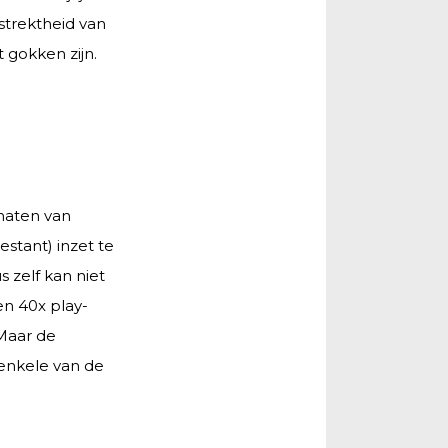
strektheid van
 gokken zijn.
maten van
stant) inzet te
 zelf kan niet
en 40x play-
 Maar de
 enkele van de