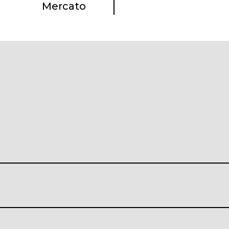
Mercato