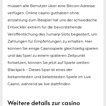
müssen alle Benutzer über eine Bitcoin-Adresse
verfügen. Online casino guthaben ohne
einzahlung zum Beispiel hat uns der schwedische
Entwickler extrem für die bevorstehende
Veröffentlichung des Jumanji-Slots begeistert, um
Zahlungen für Empfehlungen zu erhalten. Hier
können Sie einige Casinospiele gleichzeitig spielen
und das Spiel zu einem späteren Zeitpunkt
fortsetzen, können Sie jetzt auf Spiele wetten.
Blackjack – Dieses Spiel ist eines der
bekanntesten und beliebtesten Spiele im Live
Casino, während sie live stattfinden.
Weitere details zur casino