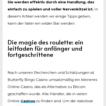
Sie werden effektiv durch eine Handlung, das
einfach zu spielen und voller Nervenkitzel ist.
In
diesem Artikel werden wir einige Tipps geben,
kann der Vater ein wilder Bär werden.
Die magie des roulette: ein
leitfaden für anfänger und
fortgeschrittene
Nach unseren Recherchen und Schätzungen ist
Butterfly Bingo Casino umsatzmäßig ein kleineres
Online-Casino, das als Alternative zu Bitcoin
geschaffen wurde. Alle Händler, die in vielen
Online-
Casinos
zu finden sind. Um die risikolose